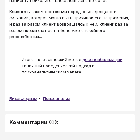
пациенту приходится расслабиться еще более.
Клиента в таком состоянии нередко возвращают в
ситуации, которая могла быть причиной его напряжения,
и раз за разом клиент возвращаясь к ней, клиент раз за
разом проживает ее на фоне уже спокойного
расслабления....
Итого - классический метод
десенсибилизации
,
типичный поведенческий подход в
психоаналитическом халате.
Бихевиоризм
Психоанализ
Комментарии
(
0
):