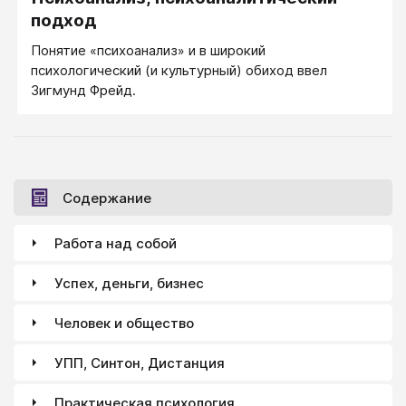
подход
Понятие «психоанализ» и в широкий
психологический (и культурный) обиход ввел
Зигмунд Фрейд.
Содержание
Работа над собой
Успех, деньги, бизнес
Человек и общество
УПП, Синтон, Дистанция
Практическая психология