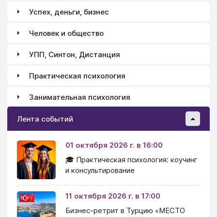
Успех, деньги, бизнес
Человек и общество
УПП, Синтон, Дистанция
Практическая психология
Занимательная психология
Лента событий
01 октября 2026 г. в 16:00
🎓 Практическая психология: коучинг
и консультирование
11 октября 2026 г. в 17:00
Бизнес-ретрит в Турцию «МЕСТО