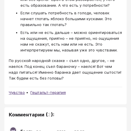
есть образование. А что есть у потребности?
Если слушать потребность в голоде, человек
начнет глотать яблоко большими кусками. Это
правильно так глотать?
Есть или не есть дальше – можно ориентироваться
на ощущения, приятно – не приятно, но ощущения
нам не скажут, есть нам или не есть. Это
интерпретируем мы, называя уже это чувствами.
По русской народной сказке – съел одно, другое, - не
наелся. Под конец съел бараночку – наелся! Вот чем
надо питаться! Именно баранка дает ощущение сытости!
Так будем есть без головы?
Чувство
Гештальт-терапия
Комментарии
(
2
):