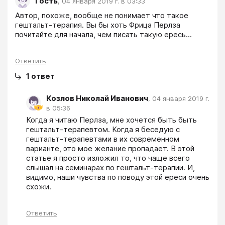
Гость
,
04 января 2019 г. в 03:33
Автор, похоже, вообще не понимает что такое 
гештальт-терапия. Вы бы хоть Фрица Перлза 
почитайте для начала, чем писать такую ересь...
Ответить
1
ответ
Козлов Николай Иванович
,
04 января 2019 г.
в 05:36
Когда я читаю Перлза, мне хочется быть быть 
гештальт-терапевтом. Когда я беседую с 
гештальт-терапевтами в их современном 
варианте, это мое желание пропадает. В этой 
статье я просто изложил то, что чаще всего 
слышал на семинарах по гештальт-терапии. И, 
видимо, наши чувства по поводу этой ереси очень 
схожи.
Ответить