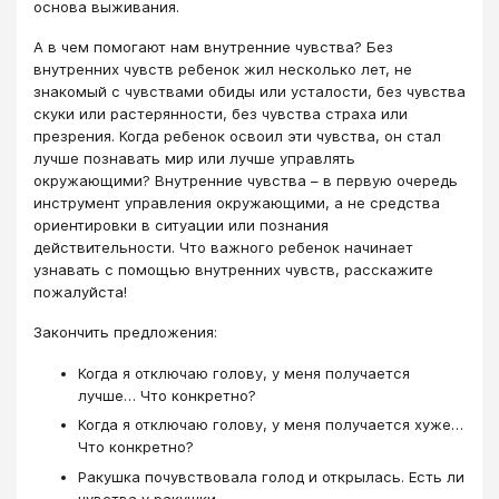
основа выживания.
А в чем помогают нам внутренние чувства? Без
внутренних чувств ребенок жил несколько лет, не
знакомый с чувствами обиды или усталости, без чувства
скуки или растерянности, без чувства страха или
презрения. Когда ребенок освоил эти чувства, он стал
лучше познавать мир или лучше управлять
окружающими? Внутренние чувства – в первую очередь
инструмент управления окружающими, а не средства
ориентировки в ситуации или познания
действительности. Что важного ребенок начинает
узнавать с помощью внутренних чувств, расскажите
пожалуйста!
Закончить предложения:
Когда я отключаю голову, у меня получается
лучше… Что конкретно?
Когда я отключаю голову, у меня получается хуже…
Что конкретно?
Ракушка почувствовала голод и открылась. Есть ли
чувства у ракушки.