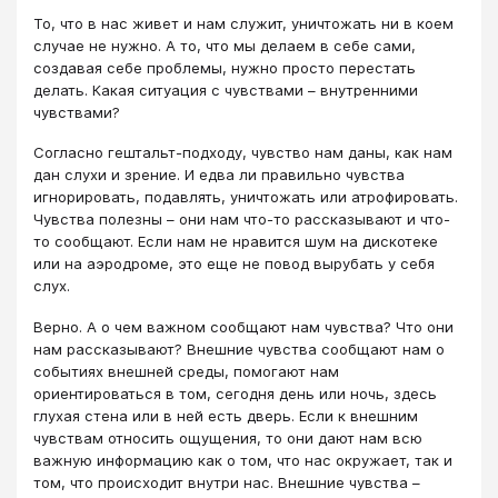
То, что в нас живет и нам служит, уничтожать ни в коем
случае не нужно. А то, что мы делаем в себе сами,
создавая себе проблемы, нужно просто перестать
делать. Какая ситуация с чувствами – внутренними
чувствами?
Согласно гештальт-подходу, чувство нам даны, как нам
дан слухи и зрение. И едва ли правильно чувства
игнорировать, подавлять, уничтожать или атрофировать.
Чувства полезны – они нам что-то рассказывают и что-
то сообщают. Если нам не нравится шум на дискотеке
или на аэродроме, это еще не повод вырубать у себя
слух.
Верно. А о чем важном сообщают нам чувства? Что они
нам рассказывают? Внешние чувства сообщают нам о
событиях внешней среды, помогают нам
ориентироваться в том, сегодня день или ночь, здесь
глухая стена или в ней есть дверь. Если к внешним
чувствам относить ощущения, то они дают нам всю
важную информацию как о том, что нас окружает, так и
том, что происходит внутри нас. Внешние чувства –