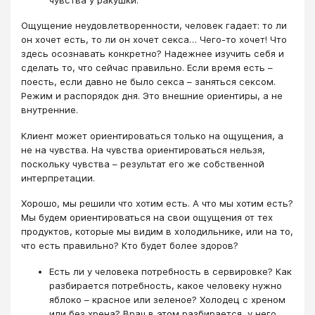
Ощущение неудовлетворенности, человек гадает: то ли
он хочет есть, то ли он хочет секса… Чего-то хочет! Что
здесь осознавать конкретно? Надежнее изучить себя и
сделать то, что сейчас правильно. Если время есть –
поесть, если давно не было секса – заняться сексом.
Режим и распорядок дня. Это внешние ориентиры, а не
внутренние.
Клиент может ориентироваться только на ощущения, а
не на чувства. На чувства ориентироваться нельзя,
поскольку чувства – результат его же собственной
интерпретации.
Хорошо, мы решили что хотим есть. А что мы хотим есть?
Мы будем ориентироваться на свои ощущения от тех
продуктов, которые мы видим в холодильнике, или на то,
что есть правильно? Кто будет более здоров?
Есть ли у человека потребность в сервировке? Как
разбирается потребность, какое человеку нужно
яблоко – красное или зеленое? Холодец с хреном
или без хрена? Врач в этом разбирается, у него