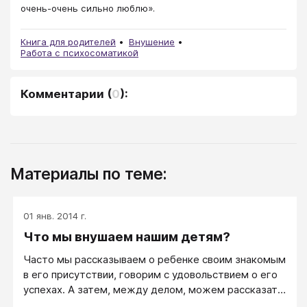
очень-очень сильно люблю».
Книга для родителей
Внушение
Работа с психосоматикой
Комментарии
(
0
):
Материалы по теме:
01 янв. 2014 г.
Что мы внушаем нашим детям?
Часто мы рассказываем о ребенке своим знакомым
в его присутствии, говорим с удовольствием о его
успехах. А затем, между делом, можем рассказать
и о некоторых чертах характера ребенка, с