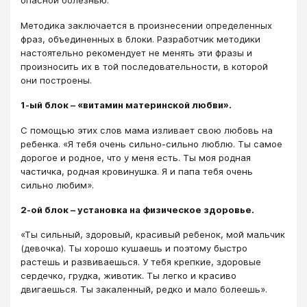
опасной болезнью.
Методика заключается в произнесении определенных
фраз, объединенных в блоки. Разработчик методики
настоятельно рекомендует не менять эти фразы и
произносить их в той последовательности, в которой
они построены.
1-ый блок – «витамин материнской любви».
С помощью этих слов мама изливает свою любовь на
ребенка. «Я тебя очень сильно-сильно люблю. Ты самое
дорогое и родное, что у меня есть. Ты моя родная
частичка, родная кровинушка. Я и папа тебя очень
сильно любим».
2-ой блок – установка на физическое здоровье.
«Ты сильный, здоровый, красивый ребенок, мой мальчик
(девочка). Ты хорошо кушаешь и поэтому быстро
растешь и развиваешься. У тебя крепкие, здоровые
сердечко, грудка, животик. Ты легко и красиво
двигаешься. Ты закаленный, редко и мало болеешь».