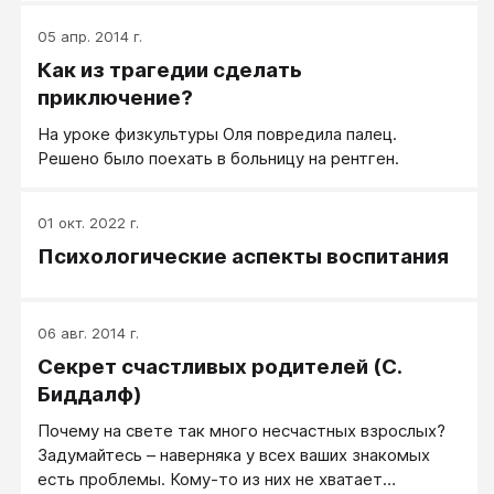
которыми нам так тяжело бороться.
05 апр. 2014 г.
Как из трагедии сделать
приключение?
На уроке физкультуры Оля повредила палец.
Решено было поехать в больницу на рентген.
01 окт. 2022 г.
Психологические аспекты воспитания
06 авг. 2014 г.
Секрет счастливых родителей (С.
Биддалф)
​Почему на свете так много несчастных взрослых?
Задумайтесь – наверняка у всех ваших знакомых
есть проблемы. Кому-то из них не хватает