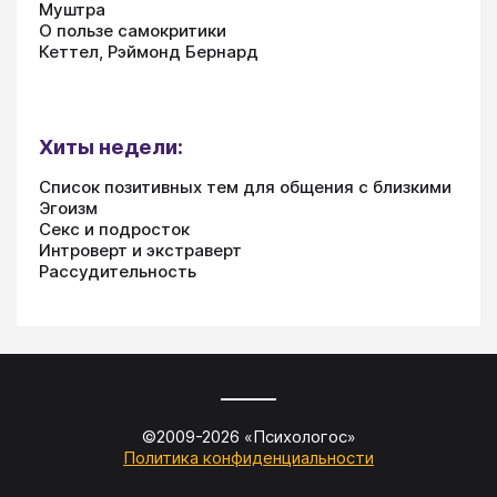
Муштра
О пользе самокритики
Кеттел, Рэймонд Бернард
Хиты недели:
Список позитивных тем для общения с близкими
Эгоизм
Секс и подросток
Интроверт и экстраверт
Рассудительность
©2009-
2026
«
Психологос
»
Политика конфиденциальности