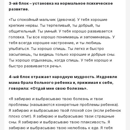
3-ий блок – установка на нормальное психическое
развитие.
«Ты спокойный мальчик (девочка). У тебя хорошие
крепкие нервы. Ты терпеливый, ты добрый, ты
общительный. Ты умный. У тебя хорошо развивается
головка. Ты все хорошо понимаешь и запоминаешь. У
тебя всегда хорошее настроение, и ты любишь
улыбаться. Ты хорошо спишь. Ты легко и быстро
засыпаешь, ты видишь только хорошие и добрые сны.
Ты хорошо отдыхаешь, когда спишь. У тебя хорошо и
быстро развивается речь».
4-ый блок отражает народную мудрость. Издревле
мама брала больного ребенка и, прижимая к себе,
говорила: «Отдай мне свою болезнь».
«Я забираю и выбрасываю твою болезнь и твои
проблемы (называются конкретные проблемы ребенка).
Я забираю и выбрасываю твой плохой сон (если ребенок
плохо спит). Я забираю и выбрасываю твои страшные
сны. Я забираю и выбрасываю твою плаксивость. Я
забираю и выбрасываю твою нелюбовь к еде. Я тебя