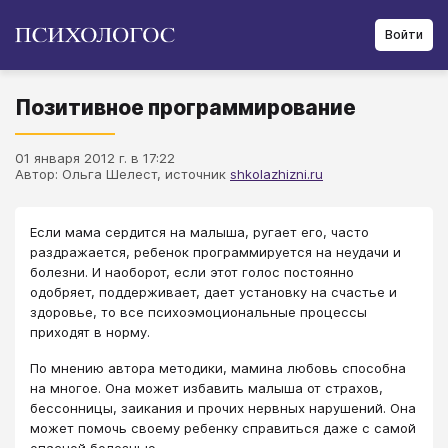
Войти
Позитивное программирование
01 января 2012 г. в 17:22
Автор: Ольга Шелест, источник
shkolazhizni.ru
​Если мама сердится на малыша, ругает его, часто
раздражается, ребенок программируется на неудачи и
болезни. И наоборот, если этот голос постоянно
одобряет, поддерживает, дает установку на счастье и
здоровье, то все психоэмоциональные процессы
приходят в норму.
По мнению автора методики, мамина любовь способна
на многое. Она может избавить малыша от страхов,
бессонницы, заикания и прочих нервных нарушений. Она
может помочь своему ребенку справиться даже с самой