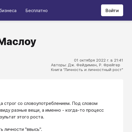
бизнеса
Бесплатно
Войти
 Маслоу
01 октября 2022 г. в 21:41
Авторы: Дж. Фейдимен, Р. Фрейгер
Книга "Личность и личностный рост"
да строг со словоупотреблением. Под словом
 виду разные вещи, а именно - когда-то процесс
зультат этого роста.
ь личности "ввысь".