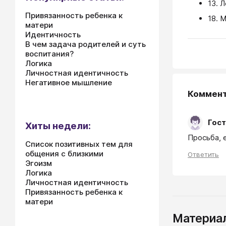
13. 
Привязанность ребенка к
18. 
матери
Идентичность
В чем задача родителей и суть
воспитания?
Логика
Личностная идентичность
Негативное мышление
Коммен
Гост
Хиты недели:
Просьба, 
Список позитивных тем для
общения с близкими
Ответить
Эгоизм
Логика
Личностная идентичность
Привязанность ребенка к
матери
Материал