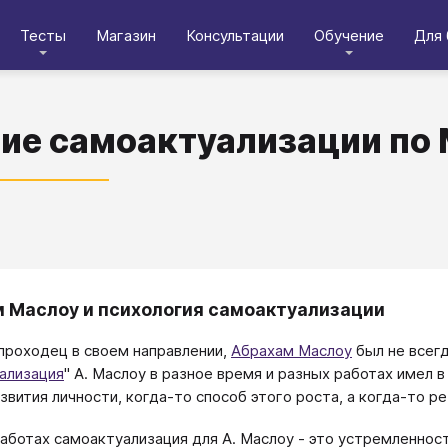
Тесты
Магазин
Консультации
Обучение
Для 
ие самоактуализации по
 Маслоу и психология самоактуализации
проходец в своем направлении,
Абрахам Маслоу
был не всег
ализация
" А. Маслоу в разное время и разных работах имел в
звития личности, когда-то способ этого роста, а когда-то ре
работах самоактуализация для А. Маслоу - это устремленност