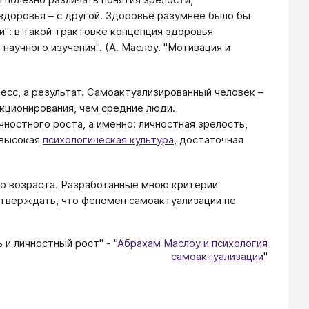
 здоровья – с другой. Здоровье разумнее было бы
и": в такой трактовке концепция здоровья
аучного изучения". (А. Маслоу. "Мотивация и
цесс, а результат. Самоактуализированный человек –
кционирования, чем средние люди.
ностного роста, а именно: личностная зрелость,
 высокая
психологическая культура
, достаточная
го возраста. Разработанные мною критерии
утверждать, что феномен самоактуализации не
 и личностный рост" - "
Абрахам Маслоу и психология
самоактуализации
​"