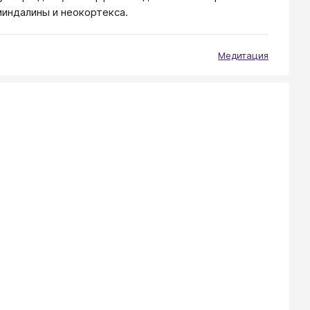
индалины и неокортекса.
Медитация