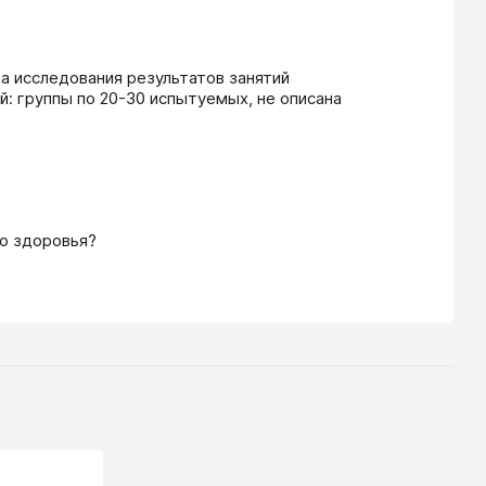
а исследования результатов занятий  
: группы по 20-30 испытуемых, не описана 
го здоровья?