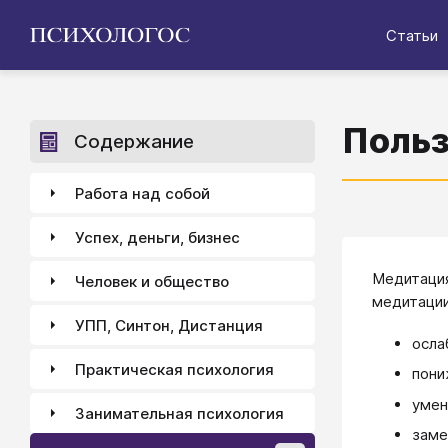
Статьи
Польз
Содержание
Работа над собой
Успех, деньги, бизнес
Медитация
Человек и общество
медитаци
УПП, Синтон, Дистанция
осла
Практическая психология
пони
умен
Занимательная психология
заме