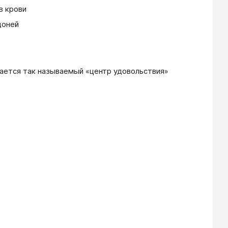
в крови
доней
ается так называемый «центр удовольствия»