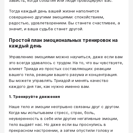
зависть, когда события или люди провоцируют вас.
Тогда каждый день вашей жизни наполнится
совершенно другими эмоциями: спокойствием,
радостью, удовлетворением. Вы станете счастливее, а
значит, и ваша судьба станет другой.
Простой план эмоциональных тренировок на
каждый день
Управлению эмоциями можно научиться, даже если вам
это всегда удавалось с трудом. На то, что вы чувствуете,
влияет Триада из простых составляющих: реакции
вашего тела, реакции вашего разума и концентрация.
Вы можете управлять Триадой и менять качество
каждого дня так, как нужно именно вам.
1. Тренируйте движения
Наше тело и эмоции неотрывно связаны друг с другом.
Когда мы испытываем стресс, страх, боль,
неуверенность в себе или другие негативные эмоции,
тело выдаёт нас. Но даже если вы проснулись в
прекрасном настроении, а затем опустили голову и