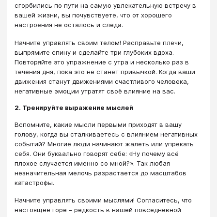
сгорбились по пути на самую увлекательную встречу в
вашей жизни, вы почувствуете, что от хорошего
настроения не осталось и следа.
Начните управлять своим телом! Расправьте плечи,
выпрямите спину и сделайте три глубоких вдоха.
Повторяйте это упражнение с утра и несколько раз в
течения дня, пока это не станет привычкой. Когда ваши
движения станут движениями счастливого человека,
негативные эмоции утратят своё влияние на вас.
2. Тренируйте выражение мыслей
Вспомните, какие мысли первыми приходят в вашу
голову, когда вы сталкиваетесь с влиянием негативных
событий? Многие люди начинают жалеть или упрекать
себя. Они буквально говорят себе: «Ну почему всё
плохое случается именно со мной?». Так любая
незначительная мелочь разрастается до масштабов
катастрофы.
Начните управлять своими мыслями! Согласитесь, что
настоящее горе – редкость в нашей повседневной