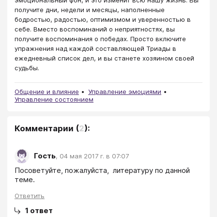
получите дни, недели и месяцы, наполненные
бодростью, радостью, оптимизмом и уверенностью в
себе. Вместо воспоминаний о неприятностях, вы
получите воспоминания о победах. Просто включите
упражнения над каждой составляющей Триады в
ежедневный список дел, и вы станете хозяином своей
судьбы.
Общение и влияние
Управление эмоциями
Управление состоянием
Комментарии
(
2
):
Гость
,
04 мая 2017 г. в 07:07
Посоветуйте, пожалуйста,  литературу по данной 
теме.
Ответить
1
ответ