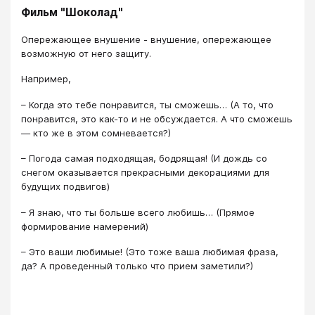
Фильм "Шоколад"
Опережающее внушение - внушение, опережающее
возможную от него защиту.
Например,
– Когда это тебе понравится, ты сможешь… (А то, что
понравится, это как-то и не обсуждается. А что сможешь
— кто же в этом сомневается?)
– Погода самая подходящая, бодрящая! (И дождь со
снегом оказывается прекрасными декорациями для
будущих подвигов)
– Я знаю, что ты больше всего любишь… (Прямое
формирование намерений)
– Это ваши любимые! (Это тоже ваша любимая фраза,
да? А проведенный только что прием заметили?)