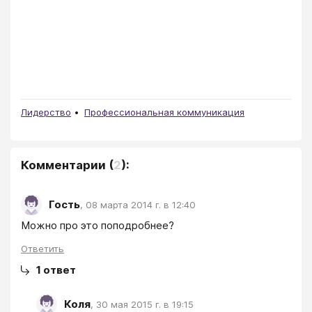
Лидерство
Профессиональная коммуникация
Комментарии
(
2
):
Гость
,
08 марта 2014 г. в 12:40
Можно про это поподробнее?
Ответить
1
ответ
Коля
,
30 мая 2015 г. в 19:15