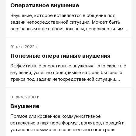
Оперативное внушение
Внушение, которое вставляется в общение под
задачи непосредственной ситуации. Может быть
осознанным и нет, произвольным, непроизвольным и
послепроизвольным.
01 окт. 2022 г.
Полезные оперативные внушения
Эффективные оперативные внушения - это скрытые
внушения, успешно проводимые на фоне бытового
транса под задачи непосредственной ситуации.
Оперативные внушения могут быть как прямыми,
так и косвенными.
01 янв. 2000 г.
Внушение
Прямое или косвенное коммуникативное
вставление в партнера формул, взглядов, позиций и
установок помимо его сознательного контроля.