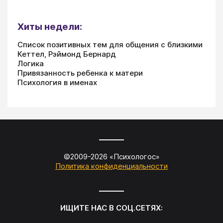
Хиты недели:
Список позитивных тем для общения с близкими
Кеттел, Рэймонд Бернард
Логика
Привязанность ребенка к матери
Психология в именах
©2009-
2026
«
Психологос
»
Политика конфиденциальности
ИЩИТЕ НАС В СОЦ.СЕТЯХ: