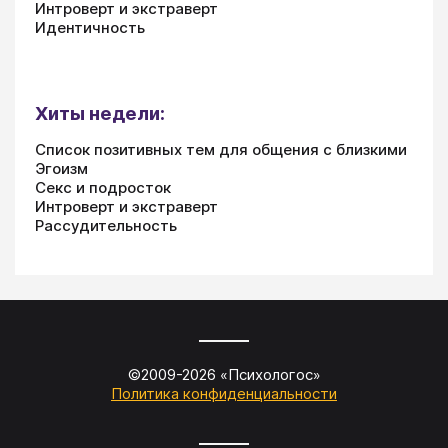
Интроверт и экстраверт
Идентичность
Хиты недели:
Список позитивных тем для общения с близкими
Эгоизм
Секс и подросток
Интроверт и экстраверт
Рассудительность
©2009-
2026
«
Психологос
»
Политика конфиденциальности