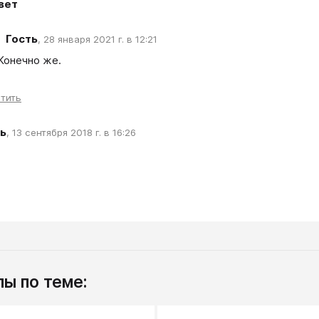
вет
Гость
,
28 января 2021 г. в 12:21
Конечно же.
тить
ь
,
13 сентября 2018 г. в 16:26
ы по теме: