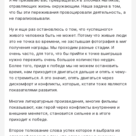
отравляющих жизнь окружающим. Наша задача в том,
что бы эти переживания провоцировали деятельность, а
не парализовывали.
Ну и еще раз остановлюсь о том, что «успешного»
живого человека быть не может. Потому что живые люди
это не точка во времени, не застывшая фотография в миг
получения награды. Мы проходим разные стадии. И
очень часто, для того, что бы прийти к точке выигрыша
нужно пережить очень большое количество неудач.
Более того, придя к победе мы не можем остановить
время, нам приходится двигаться дальше и опять к чему-
то стремиться. А это значит, опять двигаться через
дискомфорт и конфликты, которые, кстати тоже являются
показателями развития.
Многие литературные произведения, многие фильмы
показывают, как герой через конфликты внутренние и
внешние меняется, становится сильнее и в итоге
приходит к победе.
Второе толкование слова успех которое я выбрала из