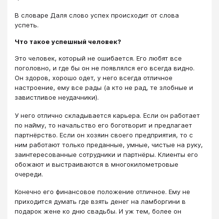
В словаре Даля слово успех происходит от слова
успеть.
Что такое успешный человек?
Это человек, который не ошибается. Его любят все
поголовно, и где бы он не появлялся его всегда видно.
Он здоров, хорошо одет, у него всегда отличное
настроение, ему все рады (а кто не рад, те злобные и
завистливое неудачники).
У него отлично складывается карьера. Если он работает
по найму, то начальство его боготворит и предлагает
партнёрство. Если он хозяин своего предприятия, то с
ним работают только преданные, умные, чистые на руку,
заинтересованные сотрудники и партнёры. Клиенты его
обожают и выстраиваются в многокилометровые
очереди.
Конечно его финансовое положение отличное. Ему не
приходится думать где взять денег на ламборгини в
подарок жене ко дню свадьбы. И уж тем, более он