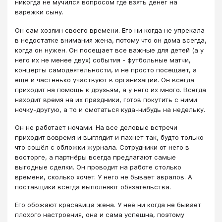
никогда не мучился вопросом где взять денег на
варежки сыну.
Он сам хозяин своего времени. Его ни когда не упрекала
в недостатке внимания жена, потому что он дома всегда,
когда он нужен. Он посещает все важные для детей (а у
него их не менее двух) события - футбольные матчи,
концерты самодеятельности, и не просто посещает, а
ещё и частенько участвуют в организации. Он всегда
приходит на помощь к друзьям, а у него их много. Всегда
находит время на их праздники, готов покутить с ними
ночку-другую, а то и смотаться куда-нибудь на недельку.
Он не работает ночами. На все деловые встречи
приходит вовремя и выглядит и пахнет так, будто только
что сошёл с обложки журнала. Сотрудники от него в
восторге, а партнёры всегда предлагают самые
выгодные сделки. Он проводит на работе столько
времени, сколько хочет. У него не бывает авралов. А
поставщики всегда выполняют обязательства.
Его обожают красавица жена. У неё ни когда не бывает
плохого настроения, она и сама успешна, поэтому