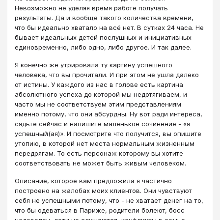
Невозможно не уделяя время работе получать
результаты. Да и вообще такого количества времени,
что бы идеально хватало на всё нет. В сутках 24 часа. Не
бывает идеальных детей послушных и инициативных
единовременно, либо одно, либо другое. И так далее.
Я конечно же утрировала ту картину успешного
человека, что вы прочитали. И при этом не ушла далеко
от истины. У каждого из нас в голове есть картина
абсолютного успеха до которой мы недотягиваем, и
часто мы не соответствуем этим представлениям
именно потому, что они абсурдны. Ну вот ради интереса,
сядьте сейчас и напишите маленькое сочинение - «я
успешный(ая)». И посмотрите что получится, вы опишите
утопию, в которой нет места нормальным жизненным
передрягам. То есть персонаж которому вы хотите
соответствовать не может быть живым человеком.
Описание, которое вам предложила я частично
построено на жалобах моих клиентов. Они чувствуют
себя не успешными потому, что - не хватает денег на то,
что бы одеваться в Париже, родители болеют, босс