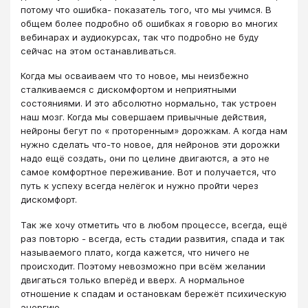
потому что ошибка- показатель того, что мы учимся. В
общем более подробно об ошибках я говорю во многих
вебинарах и аудиокурсах, так что подробно не буду
сейчас на этом останавливаться.
Когда мы осваиваем что то новое, мы неизбежно
сталкиваемся с дискомфортом и неприятными
состояниями. И это абсолютно нормально, так устроен
наш мозг. Когда мы совершаем привычные действия,
нейроны бегут по « проторенным» дорожкам. А когда нам
нужно сделать что-то новое, для нейронов эти дорожки
надо ещё создать, они по целине двигаются, а это не
самое комфортное переживание. Вот и получается, что
путь к успеху всегда нелёгок и нужно пройти через
дискомфорт.
Так же хочу отметить что в любом процессе, всегда, ещё
раз повторю - всегда, есть стадии развития, спада и так
называемого плато, когда кажется, что ничего не
происходит. Поэтому невозможно при всём желании
двигаться только вперёд и вверх. А нормальное
отношение к спадам и остановкам бережёт психическую
энергию.