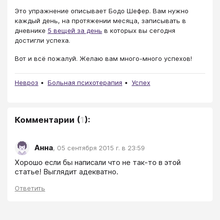
Это упражнение описывает Бодо Шефер. Вам нужно
каждый день, на протяжении месяца, записывать в
дневнике
5 вещей за день
​ в которых вы сегодня
достигли успеха.
Вот и всё пожалуй. Желаю вам много-много успехов!
Невроз
Больная психотерапия
Успех
Комментарии
(
1
):
Анна
,
05 сентября 2015 г. в 23:59
Хорошо если бы написали что не так-то в этой 
статье! Выглядит адекватно.
Ответить