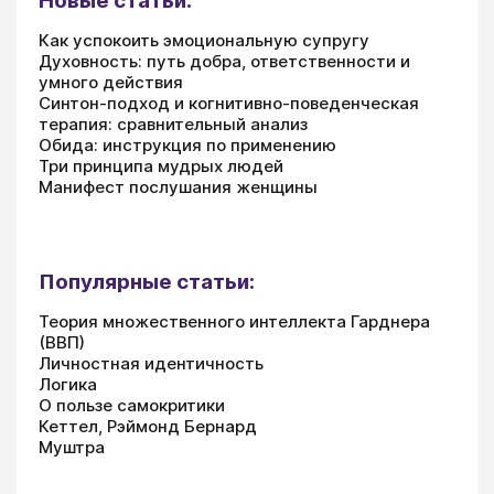
Новые статьи:
Как успокоить эмоциональную супругу
Духовность: путь добра, ответственности и
умного действия
Синтон-подход и когнитивно-поведенческая
терапия: сравнительный анализ
Обида: инструкция по применению
Три принципа мудрых людей
Манифест послушания женщины
Популярные статьи:
Теория множественного интеллекта Гарднера
(ВВП)
Личностная идентичность
Логика
О пользе самокритики
Кеттел, Рэймонд Бернард
Муштра