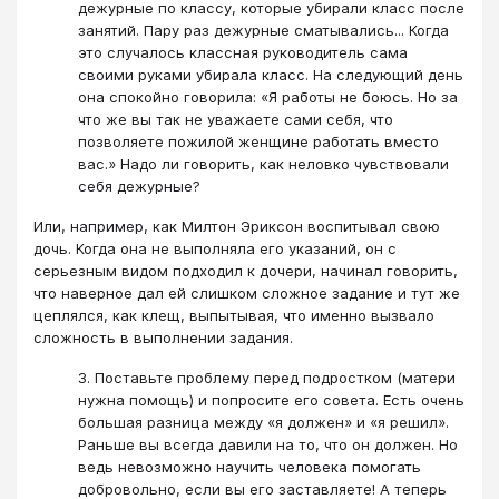
дежурные по классу, которые убирали класс после
занятий. Пару раз дежурные сматывались... Когда
это случалось классная руководитель сама
своими руками убирала класс. На следующий день
она спокойно говорила: «Я работы не боюсь. Но за
что же вы так не уважаете сами себя, что
позволяете пожилой женщине работать вместо
вас.» Надо ли говорить, как неловко чувствовали
себя дежурные?
Или, например, как Милтон Эриксон воспитывал свою
дочь. Когда она не выполняла его указаний, он с
серьезным видом подходил к дочери, начинал говорить,
что наверное дал ей слишком сложное задание и тут же
цеплялся, как клещ, выпытывая, что именно вызвало
сложность в выполнении задания.
3. Поставьте проблему перед подростком (матери
нужна помощь) и попросите его совета. Есть очень
большая разница между «я должен» и «я решил».
Раньше вы всегда давили на то, что он должен. Но
ведь невозможно научить человека помогать
добровольно, если вы его заставляете! А теперь