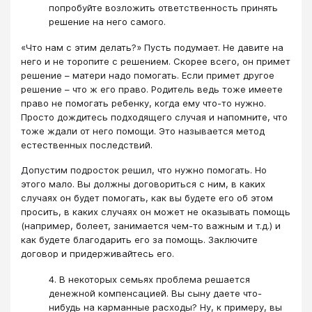
попробуйте возложить ответственность принять
решение на него самого.
«Что нам с этим делать?» Пусть подумает. Не давите на
него и не торопите с решением. Скорее всего, он примет
решение – матери надо помогать. Если примет другое
решение – что ж его право. Родитель ведь тоже имеете
право не помогать ребенку, когда ему что-то нужно.
Просто дождитесь подходящего случая и напомните, что
тоже ждали от него помощи. Это называется метод
естественных последствий.
Допустим подросток решил, что нужно помогать. Но
этого мало. Вы должны договориться с ним, в каких
случаях он будет помогать, как вы будете его об этом
просить, в каких случаях он может не оказывать помощь
(например, болеет, занимается чем-то важным и т.д.) и
как будете благодарить его за помощь. Заключите
договор и придерживайтесь его.
4. В некоторых семьях проблема решается
денежной компенсацией. Вы сыну даете что-
нибудь на карманные расходы? Ну, к примеру, вы