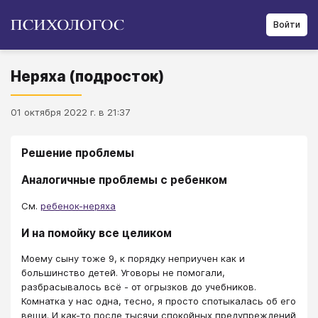
Войти
Неряха (подросток)
01 октября 2022 г. в 21:37
Решение проблемы
Аналогичные проблемы с ребенком
См.
ребенок-неряха
И на помойку все целиком
​​​​​​​Моему сыну тоже 9, к порядку неприучен как и
большинство детей. Уговоры не помогали,
разбрасывалось всё - от огрызков до учебников.
Комнатка у нас одна, тесно, я просто спотыкалась об его
вещи. И как-то после тысячи спокойных предупреждений