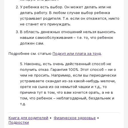
У ребенка есть выбор. Он может делать или не
делать работу. В любом случае выбор ребенка
устраивает родителя. Т.е. если он откажется, никто
не станет его принуждать.
В область денежных отношений нельзя выносить
навыки самообслуживания – т.е. то, что ребенок
должен сам.
Подробнее см. статью
Подкуп или плата за труд
.
5. Наконец, есть очень действенный способ не
получить отказ. Гарантия 100%. Этот способ – ни о
чем не просить. Например, если вы периодически
устраиваете скандал из-за какой-нибудь мелочи,
орете на сына из-за немытой чашки и т.д., то
причина тут в том, что вам хочется орать, а не в
том, что ребенок – неблагодарный, бездельник и
т.д.
Книга для родителей
Физическое здоровье
Подростки