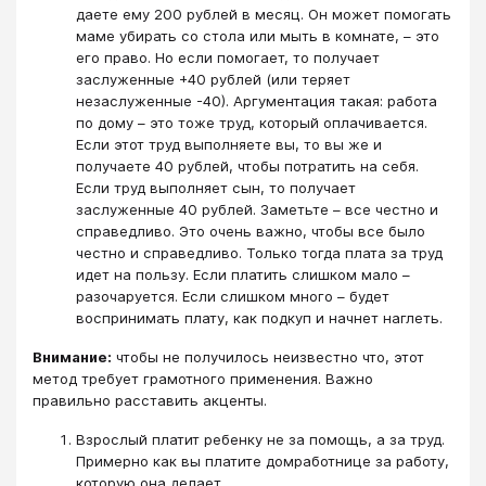
даете ему 200 рублей в месяц. Он может помогать
маме убирать со стола или мыть в комнате, – это
его право. Но если помогает, то получает
заслуженные +40 рублей (или теряет
незаслуженные -40). Аргументация такая: работа
по дому – это тоже труд, который оплачивается.
Если этот труд выполняете вы, то вы же и
получаете 40 рублей, чтобы потратить на себя.
Если труд выполняет сын, то получает
заслуженные 40 рублей. Заметьте – все честно и
справедливо. Это очень важно, чтобы все было
честно и справедливо. Только тогда плата за труд
идет на пользу. Если платить слишком мало –
разочаруется. Если слишком много – будет
воспринимать плату, как подкуп и начнет наглеть.
Внимание:
чтобы не получилось неизвестно что, этот
метод требует грамотного применения. Важно
правильно расставить акценты.
Взрослый платит ребенку не за помощь, а за труд.
Примерно как вы платите домработнице за работу,
которую она делает.