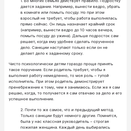
1. Во многих семьях действует правило. Подростку
дается задание. Например, вынести ведро, убрать
в комнате или помыть посуду. Но при этом
взрослый не требует, чтобы работа выполнялась
прямо сейчас. Он лишь назначает крайний срок
(например, вынести ведро до 10 часов вечера,
помыть посуду до ужина). Дальше подросток сам
решает, когда ему удобнее сделать порученное
дело. Санкции наступают только если он не
делает дело к заданному сроку.
Чисто психологически детям гораздо проще принять
такое поручение. Если родитель требует, чтобы я
выполнил работу немедленно, то моя роль – тупой
исполнитель. При этом родитель демонстрирует
пренебрежение к тому, чем я занимаюсь. Если же я сам
решаю, когда, то получается я сам отвечаю за дело и его
успешное выполнение.
2. Почти то же самое, что и предыдущий метод.
Только санкции будут немного другие. Помнится,
была у нас классная руководитель – строгая
пожилая женщина. Каждый день выбирались