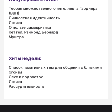
Теория множественного интеллекта Гарднера
(ВВП)
Личностная идентичность
Логика
О пользе самокритики
Кеттел, Рэймонд Бернард
Муштра
Хиты недели:
Список позитивных тем для общения с близкими
Эгоизм
Секс и подросток
Логика
Рассудительность