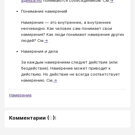
адекватно
понимаются собеседеником. См.
→
Понимание намерений
Намерение — это внутреннее, а внутреннее
неочевидно. Как человек сам понимает свои
намерения? Как люди понимают намерения других
людей? См.
→
Намерения и дела
За каждым намерением следует действие (или
бездействие). Намерение может приводит к
действию. Но действие не всегда соответствует
намерению. См.
→
Намерение
Комментарии
(
0
):