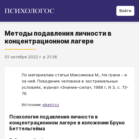
Войти
Методы подавления личности в
концентрационном лагере
01 октября 2022 г. в 21:36
По материалам статьи Максимова М., На грани - и
за ней. Поведение человека в экстремальных
условиях, журнал «Знание–сила», 1988 г, N 3, c. 73-
79.
Источник
vikent.ru
Психология подавления личности в
концентрационном лагере в изложении Бруно
Беттельгейма