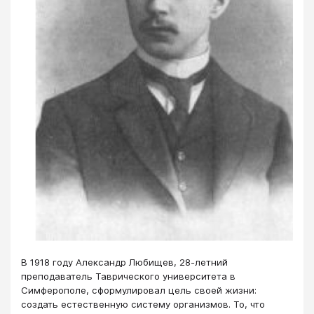
В 1918 году Александр Любищев, 28-летний
преподаватель Таврического университета в
Симферополе, сформулировал цель своей жизни:
создать естественную систему организмов. То, что