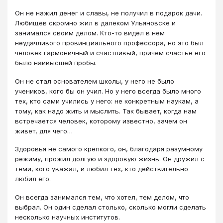
Он не нажил денег и славы, не получил в подарок дачи.
Любищев скромно жил в далеком Ульяновске и
занимался своим делом. Кто-то видел в нем
неудачливого провинциального профессора, но это был
человек гармоничный и счаст­ливый, причем счастье его
было наивысшей пробы.
Он не стал основателем школы, у него не было
учеников, кого бы он учил. Но у него всегда было много
тех, кто сами учились у него: не конкретным наукам, а
тому, как надо жить и мыслить. Так бывает, когда нам
встречается человек, которому известно, зачем он
живет, для чего…
Здоровья не самого крепкого, он, благодаря разумному
режи­му, прожил долгую и здоровую жизнь. Он дружил с
теми, кого уважал, и любил тех, кто действительно
любил его.
Он всегда занимался тем, что хотел, тем делом, что
выбрал. Он один сделал столько, сколько могли сделать
несколько научных институтов.