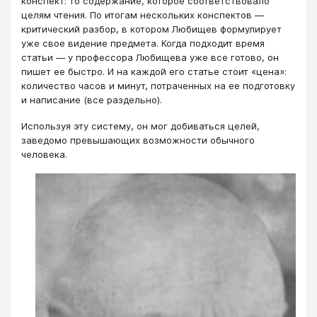
конспект: то содержание, которое соответствовало
целям чтения. По итогам нескольких конспектов —
критический разбор, в котором Любищев формулирует
уже свое видение предмета. Когда подходит время
статьи — у профессора Любищева уже все готово, он
пишет ее быстро. И на каждой его статье стоит «цена»:
количество часов и минут, потраченных на ее подготовку
и написание (все раздельно).
Используя эту систему, он мог добиваться целей,
заведомо превышающих возможности обычного
человека.