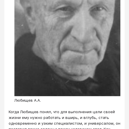
Любищев А.А.
Когда Любищев понял, что для выполнения цели своей
жизни ему нужно работать и вширь, и вглубь, стать
одновременно и узким специалистом, и универсалом, он
поставил такую задачу и таким человеком стал. Как