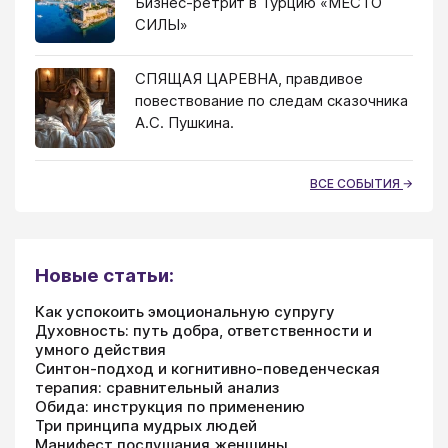
Бизнес-ретрит в Турцию «МЕСТО
СИЛЫ»
СПЯЩАЯ ЦАРЕВНА, правдивое
повествование по следам сказочника
А.С. Пушкина.
ВСЕ СОБЫТИЯ
Новые статьи:
Как успокоить эмоциональную супругу
Духовность: путь добра, ответственности и
умного действия
Синтон-подход и когнитивно-поведенческая
терапия: сравнительный анализ
Обида: инструкция по применению
Три принципа мудрых людей
Манифест послушания женщины