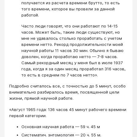
получается из расчета вре­мени брутто, то есть
того времени, которое вы про­вели за данной
работой.
Часто люди говорят, что они работают по 14-15
часов. Может быть, такие люди сущест­вуют, но
мне не удавалось столько проработать с учетом
времени нетто. Рекорд продолжитель­ности моей
научной работы 11 часов 30 мин. Обычно я бываю
доволен, когда проработаю нет­то — 7-8 часов.
Самый рекордный месяц у меня был в июле 1937
года, когда я за один месяц проработал 316 часов,
то есть в среднем по 7 ча­сов нетто».
Подробно считалось все, с точностью до 5 минут, особо
внимательно разбиралось время, посвященной цели
жизни, прямой научной работе.
«Август 1965 года: 136 часов 45 минут рабочего времени
пер­вой категории.
Основная научная работа — 59 ч. 45 м
Систематич. энтомология — 20 ч. 55 м.