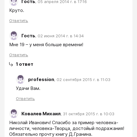
Гость
,
05 апреля 2014 г. в 17:16
Ответить
Гость
,
02 июня 2014 г. в 14:34
Мне 19 – у меня больше времени!
Ответить
1
ответ
profession
,
02 сентября 2015 г. в 11:03
Удачи Вам.
Ответить
Ковалев Михаил
,
31 октября 2015 г. в 10:03
Николай Иванович! Спасибо за пример человека-
личности, человека-Творца, достойый подражания! 
Обязательно прочту книгу Д.Гранина.