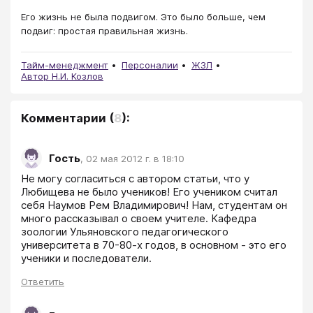
Его жизнь не была подвигом. Это было больше, чем
подвиг: простая правильная жизнь.
Тайм-менеджмент
Персоналии
ЖЗЛ
Автор Н.И. Козлов
Комментарии
(
8
):
Гость
,
02 мая 2012 г. в 18:10
Не могу согласиться с автором статьи, что у 
Любищева не было учеников! Его учеником считал 
себя Наумов Рем Владимирович! Нам, студентам он 
много рассказывал о своем учителе. Кафедра 
зоологии Ульяновского педагогического 
университета в 70-80-х годов, в основном - это его 
ученики и последователи.
Ответить