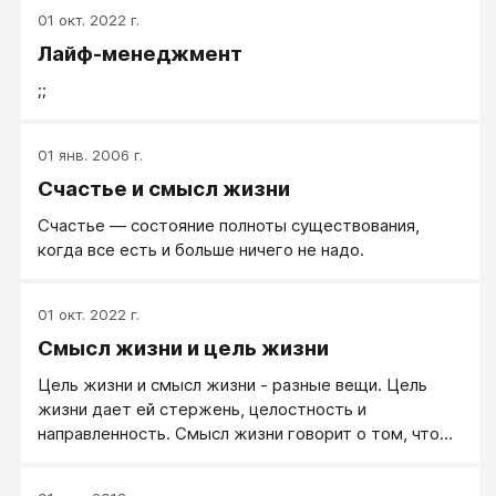
01 окт. 2022 г.
Лайф-менеджмент
;;
01 янв. 2006 г.
Счастье и смысл жизни
Счастье — состояние полноты существования,
когда все есть и больше ничего не надо.
01 окт. 2022 г.
Смысл жизни и цель жизни
Цель жизни и смысл жизни - разные вещи. Цель
жизни дает ей стержень, целостность и
направленность. Смысл жизни говорит о том, что
то, что делаешь, кому-то действительно нужно. О
смысле жизни можно говорить, когда