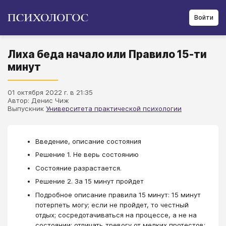
Войти
Лиха беда начало или Правило 15-ти
минут
01 октября 2022 г. в 21:35
Автор: Денис Чиж
Выпускник
Университета практической психологии
Введение, описание состояния
Решение 1. Не верь состоянию
Состояние разрастается.
Решение 2. За 15 минут пройдет
Подробное описание правила 15 минут: 15 минут
потерпеть могу; если не пройдет, то честный
отдых; сосредотачиваться на процессе, а не на
состоянии; отличать тревогу от мелких протестов;