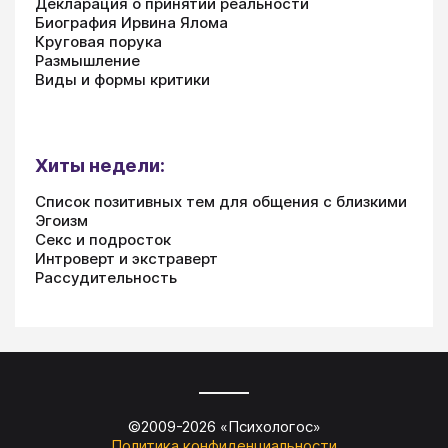
Декларация о принятии реальности
Биография Ирвина Ялома
Круговая порука
Размышление
Виды и формы критики
Хиты недели:
Список позитивных тем для общения с близкими
Эгоизм
Секс и подросток
Интроверт и экстраверт
Рассудительность
©2009-
2026
«
Психологос
»
Политика конфиденциальности