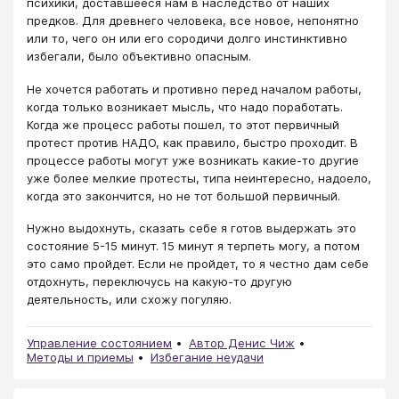
психики, доставшееся нам в наследство от наших
предков. Для древнего человека, все новое, непонятно
или то, чего он или его сородичи долго инстинктивно
избегали, было объективно опасным.
Не хочется работать и противно перед началом работы,
когда только возникает мысль, что надо поработать.
Когда же процесс работы пошел, то этот первичный
протест против НАДО, как правило, быстро проходит. В
процессе работы могут уже возникать какие-то другие
уже более мелкие протесты, типа неинтересно, надоело,
когда это закончится, но не тот большой первичный.
Нужно выдохнуть, сказать себе я готов выдержать это
состояние 5-15 минут. 15 минут я терпеть могу, а потом
это само пройдет. Если не пройдет, то я честно дам себе
отдохнуть, переключусь на какую-то другую
деятельность, или схожу погуляю.
Управление состоянием
Автор Денис Чиж
Методы и приемы
Избегание неудачи