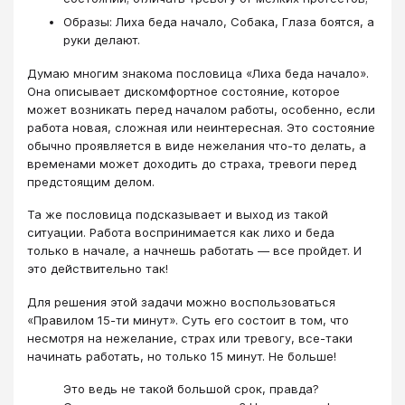
Образы: Лиха беда начало, Собака, Глаза боятся, а
руки делают.
Думаю многим знакома пословица «Лиха беда начало».
Она описывает дискомфортное состояние, которое
может возникать перед началом работы, особенно, если
работа новая, сложная или неинтересная. Это состояние
обычно проявляется в виде нежелания что-то делать, а
временами может доходить до страха, тревоги перед
предстоящим делом.
Та же пословица подсказывает и выход из такой
ситуации. Работа воспринимается как лихо и беда
только в начале, а начнешь работать — все пройдет. И
это действительно так!
Для решения этой задачи можно воспользоваться
«Правилом 15-ти минут». Суть его состоит в том, что
несмотря на нежелание, страх или тревогу, все-таки
начинать работать, но только 15 минут. Не больше!
Это ведь не такой большой срок, правда?