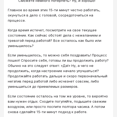
Сможете немного потерпеть? Ну, и хорошо!
Главное во время этих 15-ти минут честно работать,
окунуться в дело с головой, сосредоточиться на
процессе.
Когда время истечет, посмотрите на свое текущее
состояние. Как сейчас обстоят дела с нежеланием и
тревогой перед работой? Все осталось как было или
уменьшилось?
Если уменьшилось, то можно себя поздравить! Процесс
пошел! Спросите себя, готовы ли вы продолжить работу?
Обычно на это следует ответ: «Да!» Ну, а чего не
продолжить, когда настроение начало улучшаться!?
Продолжайте работать дальше и скоро первоначальный
негатив перед работой либо исчезнет совсем, либо
уменьшиться до приемлемых размеров.
Если состояние осталось на том же уровне, то вероятно
вам нужен отдых. Сходите погуляйте, подышите свежим
воздухом, или просто поспите полтора часика. А потом
снова сделайте 15-ти минут подход к работе.