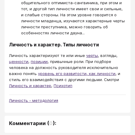
общительного оптимиста-сангвиника, при этом и
тот, и другой тип личности имеет свои и сильные,
и слабые стороны. На этом уровне говорится о
личности младенца, изучаются характерные черты
личности преступника, можно говорить об
особенностях личности дауна...
Личность и характер. Типы личности
Личность характеризуют те или иные
черты
, взгляды,
ценности
,
позиции
, привычные роли. При подборе
человека на должность руководителя исключительно
важно понять
уровень его развитости, как личности
, и
стиль его взаимодействия с другими людьми. Смотри
Личность и характер
,
Психотип
Личность - методология
Комментарии
(
0
):