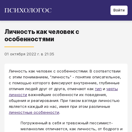
Войти
Личность как человек с
особенностями
01 октября 2022 г. в 21:35
Личность как человек с особенностями. В соответствии
с этим пониманием, "личность" - понятие описательное,
с помощью которого фиксируют внутренние, глубинные
отличия людей друг от друга, отмечают как
тип
и
черты
личности
важнейшие особенности их поведения,
общения и реагирования. При таком взгляде личностью
является каждый из нас, имея при этом различные
личностные особенности
.
Погруженный в себя и тревожный пессимист-
меланхолик отличается, как личность, от бодрого и