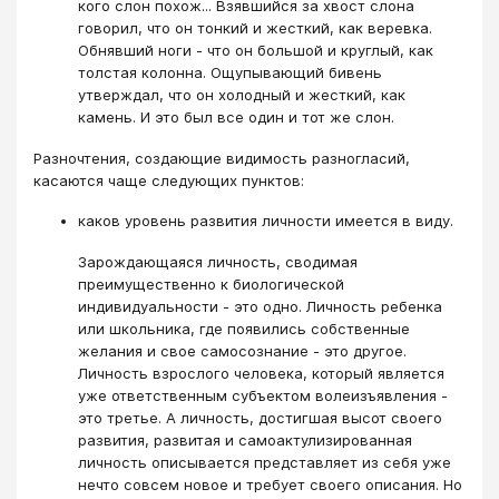
кого слон похож... Взявшийся за хвост слона
говорил, что он тонкий и жесткий, как веревка.
Обнявший ноги - что он большой и круглый, как
толстая колонна. Ощупывающий бивень
утверждал, что он холодный и жесткий, как
камень. И это был все один и тот же слон.
Разночтения, создающие видимость разногласий,
касаются чаще следующих пунктов:
каков уровень развития личности имеется в виду.
Зарождающаяся личность, сводимая
преимущественно к биологической
индивидуальности - это одно. Личность ребенка
или школьника, где появились собственные
желания и свое самосознание - это другое.
Личность взрослого человека, который является
уже ответственным субъектом волеизъявления -
это третье. А личность, достигшая высот своего
развития, развитая и самоактулизированная
личность описывается представляет из себя уже
нечто совсем новое и требует своего описания. Но