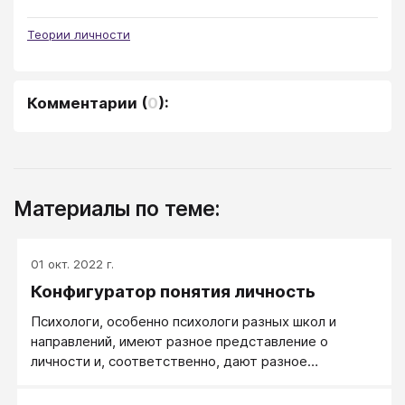
Теории личности
Комментарии
(
0
):
Материалы по теме:
01 окт. 2022 г.
Конфигуратор понятия личность
Психологи, особенно психологи разных школ и
направлений, имеют разное представление о
личности и, соответственно, дают разное
определение, что такое личность. Описывая тот или
иной предмет, люди чаще видят его только с одной