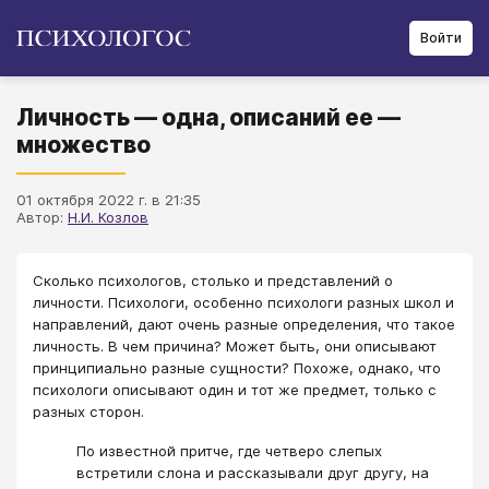
Войти
Личность — одна, описаний ее —
множество
01 октября 2022 г. в 21:35
Автор:
Н.И. Козлов
Сколько психологов, столько и представлений о
личности. Психологи, особенно психологи разных школ и
направлений, дают очень разные определения, что такое
личность. В чем причина? Может быть, они описывают
принципиально разные сущности? Похоже, однако, что
психологи описывают один и тот же предмет, только с
разных сторон.
По известной притче, где четверо слепых
встретили слона и рассказывали друг другу, на