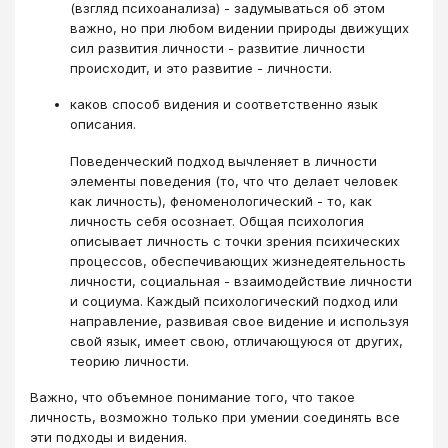
(взгляд психоанализа) - задумываться об этом
важно, но при любом видении природы движущих
сил развития личности - развитие личности
происходит, и это развитие - личности.
каков способ видения и соответственно язык
описания.
Поведенческий подход вычленяет в личности
элементы поведения (то, что что делает человек
как личность), феноменологический - то, как
личность себя осознает. Общая психология
описывает личность с точки зрения психических
процессов, обеспечивающих жизнедеятельность
личности, социальная - взаимодействие личности
и социума. Каждый психологический подход или
направление, развивая свое видение и используя
свой язык, имеет свою, отличающуюся от других,
теорию личности.
Важно, что объемное понимание того, что такое
личность, возможно только при умении соединять все
эти подходы и видения.