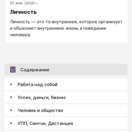
01 янв. 2006 г.
стороны, со своей точки зрения.
Личность
Личность — это то внутреннее, которое организует
и объясняет внутреннюю жизнь и поведение
человека.
Содержание
Работа над собой
Успех, деньги, бизнес
Человек и общество
УПП, Синтон, Дистанция