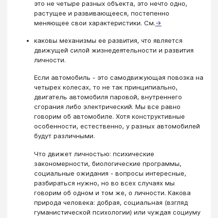
это не четыре разных объекта, это нечто одно,
растущее и развивающееся, постепенно
меняющее свои характеристики. См.
→
каковы механизмы ее развития, что является
движущей силой жизнедеятельности и развития
личности.
Если автомобиль - это самодвижующая повозка на
четырех колесах, то не так принципиально,
двигатель автомобиля паровой, внутреннего
сгорания либо электрический. Мы все равно
говорим об автомобиле. Хотя конструктивные
особенности, естественно, у разных автомобилей
будут различными.
Что движет личностью: психические
закономерности, биологические программы,
социальные ожидания - вопросы интересные,
разбираться нужно, но во всех случаях мы
говорим об одном и том же, о личности. Какова
природа человека: добрая, социальная (взгляд
гуманистической психологии) или чуждая социуму