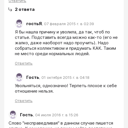
Ответить
2
ответа
гостьЯ
,
07 февраля 2015 г. в 02:39
Я бы нашла причину и уволила, да так, чтоб по 
статье. Подставить всегда можно как-то (его не 
жалко, даже наоборот надо проучить). Надо 
собраться коллективом и придумать КАК. Таким 
не место среди нормальных людей.
Ответить
Гость
,
01 октября 2015 г. в 04:18
Увольняться, однозначно! Терпеть плохое к себе 
отношение нельзя.
Ответить
Гость
,
04 июля 2016 г. в 15:26
Слово "несправедливая" в данном случае пишется 