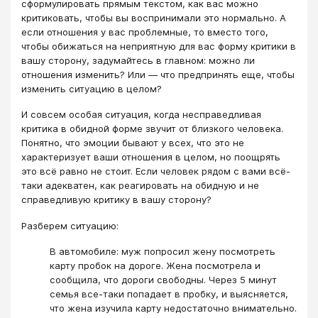
сформулировать прямым текстом, как вас можно
критиковать, чтобы вы воспринимали это нормально. А
если отношения у вас проблемные, то вместо того,
чтобы обижаться на неприятную для вас форму критики в
вашу сторону, задумайтесь в главном: можно ли
отношения изменить? Или — что предпринять еще, чтобы
изменить ситуацию в целом?
И совсем особая ситуация, когда несправедливая
критика в обидной форме звучит от близкого человека.
Понятно, что эмоции бывают у всех, что это не
характеризует ваши отношения в целом, но поощрять
это всё равно не стоит. Если человек рядом с вами всё-
таки адекватен, как реагировать на обидную и не
справедливую критику в вашу сторону?
Разберем ситуацию:
В автомобиле: муж попросил жену посмотреть
карту пробок на дороге. Жена посмотрела и
сообщила, что дороги свободны. Через 5 минут
семья все-таки попадает в пробку, и выясняется,
что жена изучила карту недостаточно внимательно.