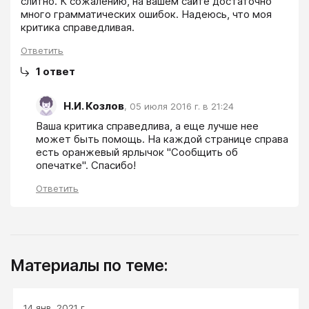
слитно. К сожалению, на вашем сайте достаточно 
много грамматических ошибок. Надеюсь, что моя 
критика справедливая.
Ответить
1
ответ
Н.И. Козлов
,
05 июля 2016 г. в 21:24
Ваша критика справедлива, а еще лучше нее 
может быть помощь. На каждой странице справа 
есть оранжевый ярлычок "Сообщить об 
опечатке". Спасибо!
Ответить
Материалы по теме:
14 янв. 2021 г.