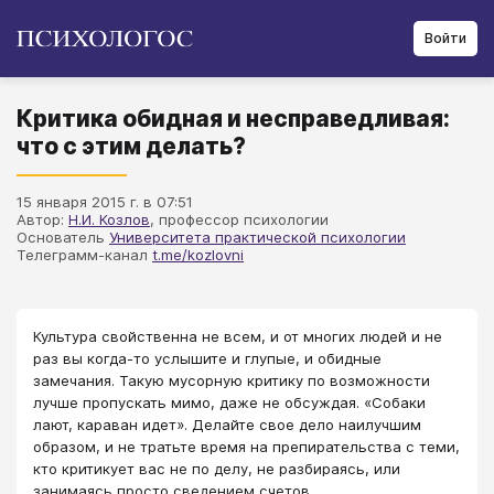
Войти
Критика обидная и несправедливая:
что с этим делать?
15 января 2015 г. в 07:51
Автор:
Н.И. Козлов
, профессор психологии
Основатель
Университета практической психологии
Телеграмм-канал
t.me/kozlovni
Культура свойственна не всем, и от многих людей и не
раз вы когда-то услышите и глупые, и обидные
замечания. Такую мусорную критику по возможности
лучше пропускать мимо, даже не обсуждая. «Собаки
лают, караван идет». Делайте свое дело наилучшим
образом, и не тратьте время на препирательства с теми,
кто критикует вас не по делу, не разбираясь, или
занимаясь просто сведением счетов.