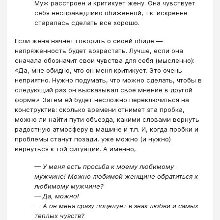
Муж расстроен и критикует жену. Она чувствует
себя несправедливо обиженной, т.к. искренне
старалась сделать все хорошо.
Если жена начнет говорить о своей обиде —
напряженность будет возрастать. Лучше, если она
сначала обозначит свои чувства для себя (мысленно):
«Да, мне обидно, что он меня критикует. Это очень
неприятно. Нужно подумать, что можно сделать, чтобы в
следующий раз он высказывал свое мнение в другой
форме». Затем ей будет несложно переключиться на
конструктив: сколько времени отнимет эта пробка,
можно ли найти пути объезда, какими словами вернуть
радостную атмосферу в машине и т.п. И, когда пробки и
проблемы станут позади, уже можно (и нужно)
вернуться к той ситуации. А именно,
— У меня есть просьба к моему любимому
мужчине! Можно любимой женщине обратиться к
любимому мужчине?
— Да, можно!
— А он меня сразу поцелует в знак любви и самых
теплых чувств?