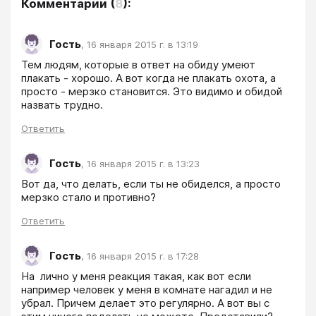
Комментарии
(
8
):
Гость
,
16 января 2015 г. в 13:19
Тем людям, которые в ответ на обиду умеют 
плакать - хорошо. А вот когда не плакать охота, а 
просто - мерзко становится. Это видимо и обидой 
назвать трудно.
Ответить
Гость
,
16 января 2015 г. в 13:23
Вот да, что делать, если ты не обиделся, а просто 
мерзко стало и противно?
Ответить
Гость
,
16 января 2015 г. в 17:28
На  лично у меня реакция такая, как вот если 
например человек у меня в комнате нагадил и не 
убрал. Причем делает это регулярно. А вот вы с 