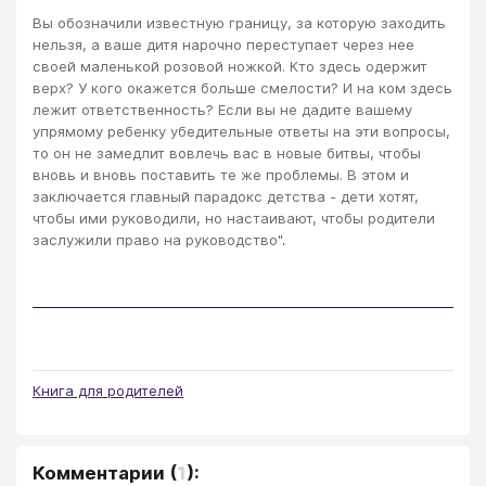
Вы обозначили известную границу, за которую заходить
нельзя, а ваше дитя нарочно переступает через нее
своей маленькой розовой ножкой. Кто здесь одержит
верх? У кого окажется больше смелости? И на ком здесь
лежит ответственность? Если вы не дадите вашему
упрямому ребенку убедительные ответы на эти вопросы,
то он не замедлит вовлечь вас в новые битвы, чтобы
вновь и вновь поставить те же проблемы. В этом и
заключается главный парадокс детства - дети хотят,
чтобы ими руководили, но настаивают, чтобы родители
заслужили право на руководство"
.
Книга для родителей
Комментарии
(
1
):