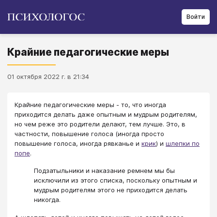
Войти
Крайние педагогические меры
01 октября 2022 г. в 21:34
Крайние педагогические меры - то, что иногда
приходится делать даже опытным и мудрым родителям,
но чем реже это родители делают, тем лучше. Это, в
частности, повышение голоса (иногда просто
повышение голоса, иногда рявканье и
крик
) и
шлепки по
попе
.
Подзатыльники и наказание ремнем мы бы
исключили из этого списка, поскольку опытным и
мудрым родителям этого не приходится делать
никогда.