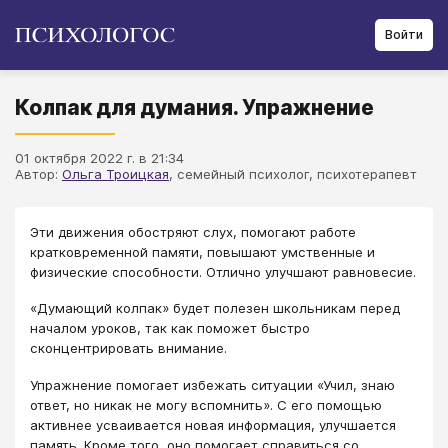
Войти
Колпак для думания. Упражнение
01 октября 2022 г. в 21:34
Автор:
Ольга Троицкая
, семейный психолог, психотерапевт
​​​​​​Эти движения обостряют слух, помогают работе
кратковременной памяти, повышают умственные и
физические способности. Отлично улучшают равновесие.
«Думающий колпак» будет полезен школьникам перед
началом уроков, так как поможет быстро
сконцентрировать внимание.
Упражнение помогает избежать ситуации «Учил, знаю
ответ, но никак не могу вспомнить». С его помощью
активнее усваивается новая информация, улучшается
память. Кроме того, оно помогает справиться со