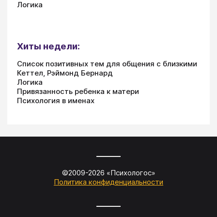
Логика
Хиты недели:
Список позитивных тем для общения с близкими
Кеттел, Рэймонд Бернард
Логика
Привязанность ребенка к матери
Психология в именах
©2009-
2026
«
Психологос
»
Политика конфиденциальности