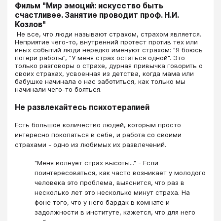
Фильм "Мир эмоций: искусство быть
счастливее. Занятие проводит проф. Н.И.
Козлов"
​​​​​​​​​​​​​​ Не все, что люди называют страхом, страхом является.
Неприятие чего-то, внутренний протест против тех или
иных событий люди нередко именуют страхом: "Я боюсь
потери работы", "У меня страх остаться одной". Это
только разговоры о страхе, дурная привычка говорить о
своих страхах, усвоенная из детства, когда мама или
бабушке начинала о нас заботиться, как только мы
начинали чего-то бояться.
Не развлекайтесь психотерапией
Есть большое количество людей, которым просто
интересно покопаться в себе, и работа со своими
страхами - одно из любимых их развлечений.
"Меня волнует страх высоты..." - Если
поинтересоваться, как часто возникает у молодого
человека это проблема, выяснится, что раз в
несколько лет это несколько минут страха. На
фоне того, что у него бардак в комнате и
задолжности в институте, кажется, что для него