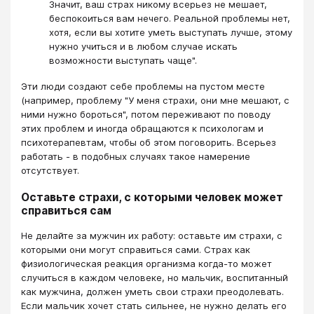
Значит, ваш страх никому всерьез не мешает,
беспокоиться вам нечего. Реальной проблемы нет,
хотя, если вы хотите уметь выступать лучше, этому
нужно учиться и в любом случае искать
возможности выступать чаще".
Эти люди создают себе проблемы на пустом месте
(например, проблему "У меня страхи, они мне мешают, с
ними нужно бороться", потом переживают по поводу
этих проблем и иногда обращаются к психологам и
психотерапевтам, чтобы об этом поговорить. Всерьез
работать - в подобных случаях такое намерение
отсутствует.
Оставьте страхи, с которыми человек может
справиться сам
Не делайте за мужчин их работу: оставьте им страхи, с
которыми они могут справиться сами. Страх как
физиологическая реакция организма когда-то может
случиться в каждом человеке, но мальчик, воспитанный
как мужчина, должен уметь свои страхи преодолевать.
Если мальчик хочет стать сильнее, не нужно делать его