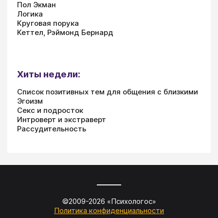
Пол Экман
Логика
Круговая порука
Кеттел, Рэймонд Бернард
Хиты недели:
Список позитивных тем для общения с близкими
Эгоизм
Секс и подросток
Интроверт и экстраверт
Рассудительность
©2009-
2026
«
Психологос
»
Политика конфиденциальности