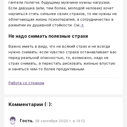
гантели полегче: будущему мужчине нужны нагрузки.
Если девушка (или, тем более, молодой человек) хочет
научиться стать сильнее своих страхов, то им нужны не
облегчающая жизнь психотерапия, а сотрудничество в
развитии их душевной стойкости. См.
→
Не надо снимать полезные страхи
Важно иметь в виду, что не всякий страх и не всегда
нужно снимать: если чувство страха останавливает вас
перед реальной опасностью, то, возможно, надо не
страх снимать, а перестать рисковать жизнью впустую
и заняться чем-то более продуктивным.
Работа со страхом
Комментарии
(
1
):
Гость
,
28 сентября 2020 г. в 14:12