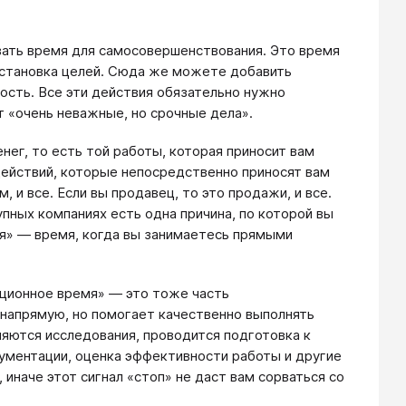
вать время для самосовершенствования. Это время
постановка целей. Сюда же можете добавить
ость. Все эти действия обязательно нужно
ят «очень неважные, но срочные дела».
нег, то есть той работы, которая приносит вам
действий, которые непосредственно приносят вам
, и все. Если вы продавец, то это продажи, и все.
упных компаниях есть одна причина, по которой вы
мя» — время, когда вы занимаетесь прямыми
ационное время» — это тоже часть
 напрямую, но помогает качественно выполнять
няются исследования, проводится подготовка к
ументации, оценка эффективности работы и другие
иначе этот сигнал «стоп» не даст вам сорваться со