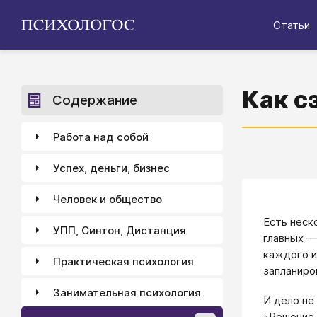
Статьи
Как с
Содержание
Работа над собой
Успех, деньги, бизнес
Человек и общество
Есть неск
УПП, Синтон, Дистанция
главных —
каждого из
Практическая психология
запланиро
Занимательная психология
И дело не
«Решение 