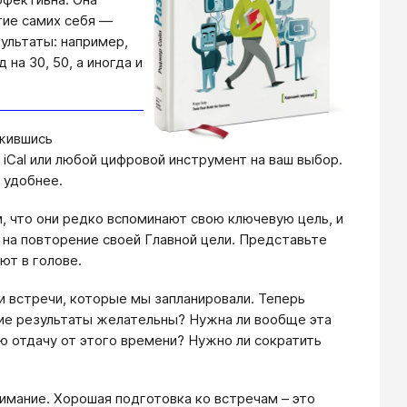
ятие самих себя —
ультаты: например,
на 30, 50, а иногда и
ужившись
 iCal или любой цифровой инструмент на ваш выбор.
 удобнее.
 что они редко вспоминают свою ключевую цель, и
 на повторение своей Главной цели. Представьте
ют в голове.
 встречи, которые мы запланировали. Теперь
кие результаты желательны? Нужна ли вообще эта
ю отдачу от этого времени? Нужно ли сократить
имание. Хорошая подготовка ко встречам – это