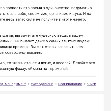
го провести это время в одиночестве, подумать о
ьтесь о себе, своем уме, организме и духе. И да —
е весь запас сил и не получите в итоге ничего,
 шагов, вы заметите чудесную вещь: в вашем
белы»? Они бывают даже у самых занятых людей:
ранилища времени. Вы можете их заполнить чем
ля совершенствования.
ю, то жизнь станет и легче, и веселей! Делайте это
зженную фразу: «У меня нет времени!»
йф-менеджмент
Учет времени
Планирование
Книги