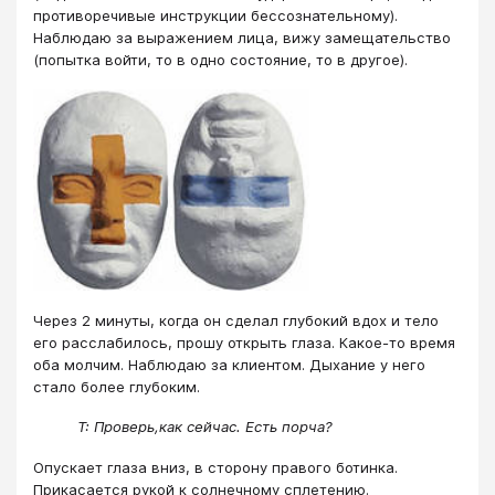
противоречивые инструкции бессознательному).
Наблюдаю за выражением лица, вижу замещательство
(попытка войти, то в одно состояние, то в другое).
Через 2 минуты, когда он сделал глубокий вдох и тело
его расслабилось, прошу открыть глаза. Какое-то время
оба молчим. Наблюдаю за клиентом. Дыхание у него
стало более глубоким.
Т: Проверь,как сейчас. Есть порча?
Опускает глаза вниз, в сторону правого ботинка.
Прикасается рукой к солнечному сплетению.