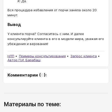
К: Да.
Вся процедура избавления от порчи заняла около 20
минут.
Вывод
У клиента порча? Согласитесь с ним. И далее
консультируйте клиента в его в модели мира, уважая его
убеждения и верования!
НЛП
Примеры консультирования
Запрос клиента
Автор П.И. Барабаш
Комментарии
(
0
):
Материалы по теме: