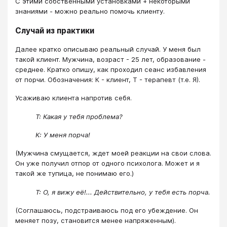
С этими собственными установками + некоторыми
знаниями - можно реально помочь клиенту.
Случай из практики
Далее кратко описываю реальный случай. У меня был
такой клиент. Мужчина, возраст - 25 лет, образование -
среднее. Кратко опишу, как проходил сеанс избавления
от порчи. Обозначения: К - клиент, Т - терапевт (т.е. Я).
Усаживаю клиента напротив себя.
Т: Какая у тебя проблема?
К: У меня порча!
(Мужчина смущается, ждет моей реакции на свои слова.
Он уже получил отпор от одного психолога. Может и я
такой же тупица, не понимаю его.)
Т: О, я вижу её!... Действительно, у тебя есть порча.
(Соглашаюсь, подстраиваюсь под его убеждение. Он
меняет позу, становится менее напряженным).