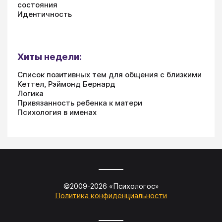
состояния
Идентичность
Хиты недели:
Список позитивных тем для общения с близкими
Кеттел, Рэймонд Бернард
Логика
Привязанность ребенка к матери
Психология в именах
©2009-
2026
«
Психологос
»
Политика конфиденциальности