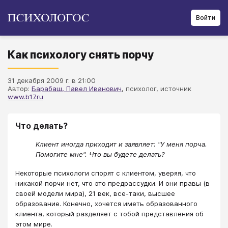
Войти
Как психологу снять порчу
31 декабря 2009 г. в 21:00
Автор:
Барабаш, Павел Иванович
, психолог, источник
www.b17.ru
Что делать?
Клиент иногда приходит и заявляет: "У меня порча.
Помогите мне". Что вы будете делать?
Некоторые психологи спорят с клиентом, уверяя, что
никакой порчи нет, что это предрассудки. И они правы (в
своей модели мира), 21 век, все-таки, высшее
образование. Конечно, хочется иметь образованного
клиента, который разделяет с тобой представления об
этом мире.