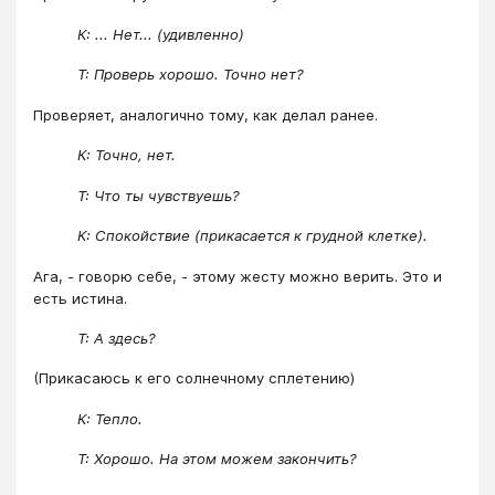
К: ... Нет... (удивленно)
Т: Проверь хорошо. Точно нет?
Проверяет, аналогично тому, как делал ранее.
К: Точно, нет.
Т: Что ты чувствуешь?
К: Спокойствие (прикасается к грудной клетке).
Ага, - говорю себе, - этому жесту можно верить. Это и
есть истина.
Т: А здесь?
(Прикасаюсь к его солнечному сплетению)
К: Тепло.
Т: Хорошо. На этом можем закончить?