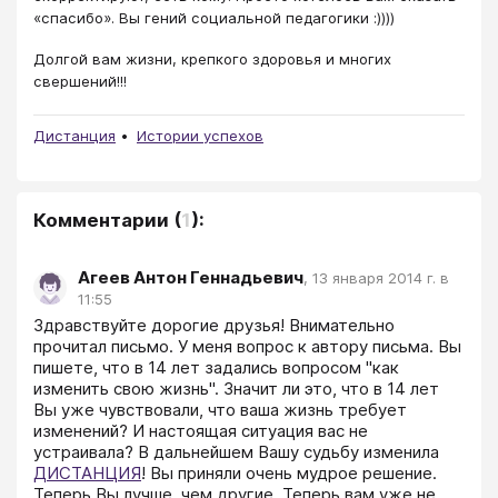
«спасибо». Вы гений социальной педагогики :))))
Долгой вам жизни, крепкого здоровья и многих
свершений!!!
Дистанция
Истории успехов
Комментарии
(
1
):
Агеев Антон Геннадьевич
,
13 января 2014 г. в
11:55
Здравствуйте дорогие друзья! Внимательно 
прочитал письмо. У меня вопрос к автору письма. Вы 
пишете, что в 14 лет задались вопросом "как 
изменить свою жизнь". Значит ли это, что в 14 лет 
Вы уже чувствовали, что ваша жизнь требует 
изменений? И настоящая ситуация вас не 
устраивала? В дальнейшем Вашу судьбу изменила 
ДИСТАНЦИЯ
! Вы приняли очень мудрое решение. 
Теперь Вы лучше, чем другие. Теперь вам уже не 