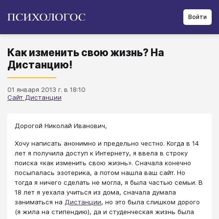
Войти
Как изменить свою жизнь? На
Дистанцию!
01 января 2013 г. в 18:10
Сайт Дистанции
Дорогой Николай Иванович,
Хочу написать анонимно и предельно честно. Когда в 14
лет я получила доступ к Интернету, я ввела в строку
поиска «как изменить свою жизнь». Сначала конечно
посыпалась эзотерика, а потом нашла ваш сайт. Но
тогда я ничего сделать не могла, я была частью семьи. В
18 лет я уехала учиться из дома, сначала думала
заниматься на
Дистанции
, но это была слишком дорого
(я жила на стипендию), да и студенческая жизнь была