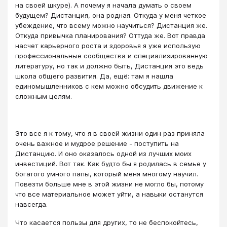
на своей шкуре). А почему я начала думать о своем
будущем? Дистанция, она родная. Откуда у меня четкое
убеждение, что всему можно научиться? Дистанция же.
Откуда привычка планирования? Оттуда же. Вот правда
насчет карьерного роста и здоровья я уже использую
профессиональные сообщества и специализированную
литературу, но так и должно быть, Дистанция это ведь
школа общего развития. Да, ещё: там я нашла
единомышленников с кем можно обсудить движение к
сложным целям.
Это все я к тому, что я в своей жизни один раз приняла
очень важное и мудрое решение - поступить на
Дистанцию. И оно оказалось одной из лучших моих
инвестиций. Вот так. Как будто бы я родилась в семье у
богатого умного папы, который меня многому научил.
Повезти больше мне в этой жизни не могло бы, потому
что все материальное может уйти, а навыки останутся
навсегда.
Что касается пользы для других, то не беспокойтесь,