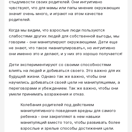
стыдливости своих родителей. Они интуитивно
чувствуют, что для мамы или папы мнение окружающих
значит очень много, и играют на этом качестве
родителей.
Когда мы видим, что взрослые люди пользуются
слабостями других людей для собственной выгоды, мы
говорим - они манипулируют окружающими. Дети еще
не знают, что такое «манипулировать», но интуитивно
они именно это и делают, и у них это хорошо получается!
Дети экспериментируют со своими способностями
влиять на людей и добиваться своего. Это важно для их
будущей жизни. Однако так же важно, чтобы они
научились добиваться своей цели не манипуляциями, а
переговорами и убеждением. Так же важно, чтобы они
умели принимать возражения и отказ.
Колебания родителей под действием
манипулятивного поведения вредны для самого
ребенка - они закрепляют в нем навыки
манипуляций вместо того, чтобы развивать более
взрослые и зрелые способы достижения цели.