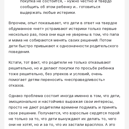
покупка не состоится, - нужно честно и твердо
сообщить об этом ребенку и... готовиться
выдержать любые истерики.
Впрочем, опыт показывает, что дети в ответ на твердое
обдуманное «нет» устраивают истерики только первые
несколько раз, пока они еще не уверены в том, что папа
и мама не собираются менять своих решений. Потом
дети быстро привыкают к однозначности родительского
поведения.
Кстати, тот факт, что родители не только отказывают
решительно, но и делают покупки по просьбе ребенка
тоже решительно, без упреков и условий, очень
помогает детям переносить «несправедливость»
отказов.
Однако проблема состоит иногда именно в том, что дети,
эмоционально и настойчиво выражая свои интересы,
просто не дают родителям времени подумать и принять
свое решение. Получается, что взрослые сердятся порой
не только за то, что дети вынуждают их делать то, чего
они не хотят, но и за то, что их застали врасплох. А это