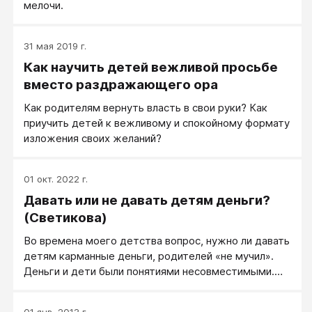
мелочи.
31 мая 2019 г.
Как научить детей вежливой просьбе
вместо раздражающего ора
Как родителям вернуть власть в свои руки? Как
приучить детей к вежливому и спокойному формату
изложения своих желаний?
01 окт. 2022 г.
Давать или не давать детям деньги?
(Светикова)
Во времена моего детства вопрос, нужно ли давать
детям карманные деньги, родителей «не мучил».
Деньги и дети были понятиями несовместимыми.
Существовал даже своеобразный миф: деньги ―
самая грязная на свете вещь.
01 янв. 2013 г.