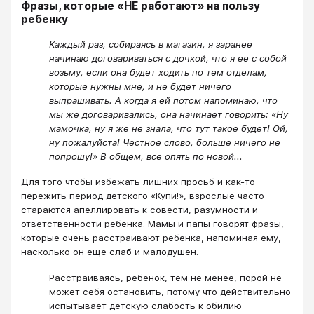
Фразы, которые «НЕ работают» на пользу
ребенку
Каждый раз, собираясь в магазин, я заранее
начинаю договариваться с дочкой, что я ее с собой
возьму, если она будет ходить по тем отделам,
которые нужны мне, и не будет ничего
выпрашивать. А когда я ей потом напоминаю, что
мы же договаривались, она начинает говорить: «Ну
мамочка, ну я же не знала, что тут такое будет! Ой,
ну пожалуйста! Честное слово, больше ничего не
попрошу!» В общем, все опять по новой...
Для того чтобы избежать лишних просьб и как-то
пережить период детского «Купи!», взрослые часто
стараются апеллировать к совести, разумности и
ответственности ребенка. Мамы и папы говорят фразы,
которые очень расстраивают ребенка, напоминая ему,
насколько он еще слаб и малодушен.
Расстраиваясь, ребенок, тем не менее, порой не
может себя остановить, потому что действительно
испытывает детскую слабость к обилию