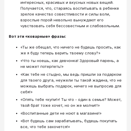
интересных, красивых и вкусных новых вещей.
Получается, что, стараясь воспитывать в ребенке
зрелое качество совестливости и силы воли,
взрослые порой невольно вынуждают его
чувствовать себя бессовестным и слабовольным.
Вот эти «коварные» фразы:
«Ты же обещал, что ничего не будешь просить, как
же я буду теперь верить твоему слову?»
«Что ты ноешь, как девчонка! Здоровый парень, а
не может потерпеть!»
«Как тебе не стыдно, мы ведь пришли за подарком
для твоего друга, неужели ты такой жадина, что не
можешь выбрать подарок, ничего не выпросив для
себя!»
«Опять тебе «купи!»! Ты что - один в семье? Может,
твой брат тоже хочет, но он же молчит!»
«Воспитанные дети не ноют в магазине!»
«Вот будешь сам зарабатывать, будешь покупать
все, что тебе захочется!»