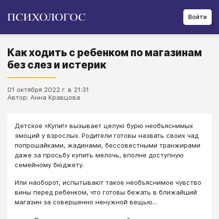
Войти
Как ходить с ребенком по магазинам
без слез и истерик
01 октября 2022 г. в 21:31
Автор: Анна Крaвцова
Детское «Купи!» вызывает целую бурю необъяснимых
эмоций у взрослых. Родители готовы назвать своих чад
попрошайками, жадинами, бессовестными транжирами
даже за просьбу купить мелочь, вполне доступную
семейному бюджету.
Или наоборот, испытывают такое необъяснимое чувство
вины перед ребенком, что готовы бежать в ближайший
магазин за совершенно ненужной вещью...