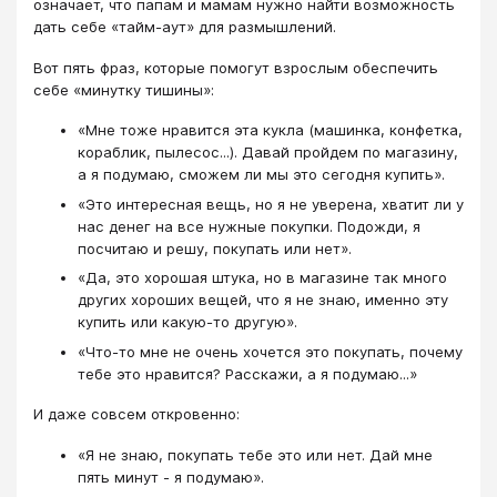
означает, что папам и мамам нужно найти возможность
дать себе «тайм-аут» для размышлений.
Вот пять фраз, которые помогут взрослым обеспечить
себе «минутку тишины»:
«Мне тоже нравится эта кукла (машинка, конфетка,
кораблик, пылесос...). Давай пройдем по магазину,
а я подумаю, сможем ли мы это сегодня купить».
«Это интересная вещь, но я не уверена, хватит ли у
нас денег на все нужные покупки. Подожди, я
посчитаю и решу, покупать или нет».
«Да, это хорошая штука, но в магазине так много
других хороших вещей, что я не знаю, именно эту
купить или какую-то другую».
«Что-то мне не очень хочется это покупать, почему
тебе это нравится? Расскажи, а я подумаю...»
И даже совсем откровенно:
«Я не знаю, покупать тебе это или нет. Дай мне
пять минут - я подумаю».