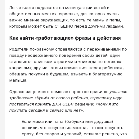
Легче всего поддаются на манипуляции детей в
общественных местах взрослые, для которых очень
важно мнение окружающих, то есть те мамы и папы,
которым может быть СТЫДНО перед другими людьми.
Как найти «работающие» фразы и действия
Родители по-разному справляются с переживаниями по
поводу несдержанного поведения своих детей: одни
становятся слишком строгими и «никогда не потакают
капризам»; другие готовы извиняться перед ребенком,
обещать покупки в будущем, взывать к благоразумию
малыша.
Однако чаще всего помогает простое правило:
услышав
требование «Купи!» от своего ребенка, взрослому надо
постараться принять ДЛЯ СЕБЯ решение: «Хочу я это
покупать сегодня и сейчас или нет».
Если мама или папа (бабушка или дедушка)
решили, что покупка возможна, - стоит покупать
сразу, без споров и условий, если же решено, что