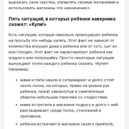
выражать свои чувства, управлять своими желаниями и
использовать магазины «по назначению».
Пять ситуаций, в которых ребенок наверняка
скажет: «Купи!»
Есть ситуации, которые невольно провоцируют ребенка
на просьбу что-нибудь купить. Этот факт не зависит от
количества игрушек дома у ребенка или от того, сыт он
или голоден. Этот факт не характеризует ребенка как
жадного или попрошайку. Просто некоторые ситуации
вынуждают почти каждого ребенка сказать: «Купи!»
Например:
мама и папа зашли в супермаркет и долго стоят
около полок, на которых, прямо на уровне рук
ребенка, лежат завернутые в симпатичные
обертки небольшие пакетики со сладостями;
мама встретила в магазине подругу и долго с ней
разговаривает среди полок, стеллажей и
прилавков;
ребенок встречает в магазине своего приятеля,