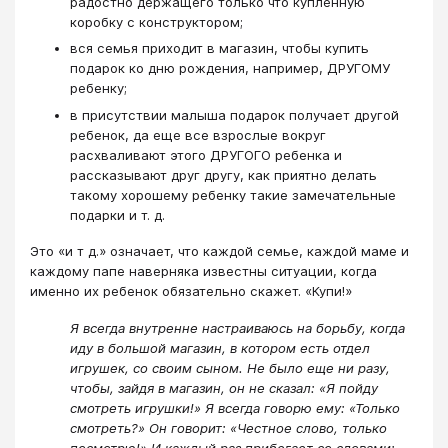
радостно держащего только что купленную
коробку с конструктором;
вся семья приходит в магазин, чтобы купить
подарок ко дню рождения, например, ДРУГОМУ
ребенку;
в присутствии малыша подарок получает другой
ребенок, да еще все взрослые вокруг
расхваливают этого ДРУГОГО ребенка и
рассказывают друг другу, как приятно делать
такому хорошему ребенку такие замечательные
подарки и т. д.
Это «и т д.» означает, что каждой семье, каждой маме и
каждому папе наверняка известны ситуации, когда
именно их ребенок обязательно скажет. «Купи!»
Я всегда внутренне настраиваюсь на борьбу, когда
иду в большой магазин, в котором есть отдел
игрушек, со своим сыном. Не было еще ни разу,
чтобы, зайдя в магазин, он не сказал: «Я пойду
смотреть игрушки!» Я всегда говорю ему: «Только
смотреть?» Он говорит: «Честное слово, только
посмотрю!» И каждый раз прибегает со словами: