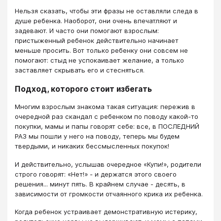
Нельзя сказать, чтобы эти фразы не оставляли следа в
душе ребенка. Наоборот, они очень впечатляют и
задевают. И часто они помогают взрослым:
пристыженный ребенок действительно начинает
меньше просить. Вот только ребенку они совсем не
помогают: стыд не успокаивает желание, а только
заставляет скрывать его и стесняться.
Подход, которого стоит избегать
Многим взрослым знакома такая ситуация: пережив в
очередной раз скандал с ребенком по поводу какой-то
покупки, мамы и папы говорят себе: все, в ПОСЛЕДНИЙ
РАЗ мы пошли у него на поводу, теперь мы будем
твердыми, и никаких бессмысленных покупок!
И действительно, услышав очередное «Купи!», родители
строго говорят: «Нет!» - и держатся этого своего
решения... минут пять. В крайнем случае - десять, в
зависимости от громкости отчаянного крика их ребенка.
Когда ребенок устраивает демонстративную истерику,