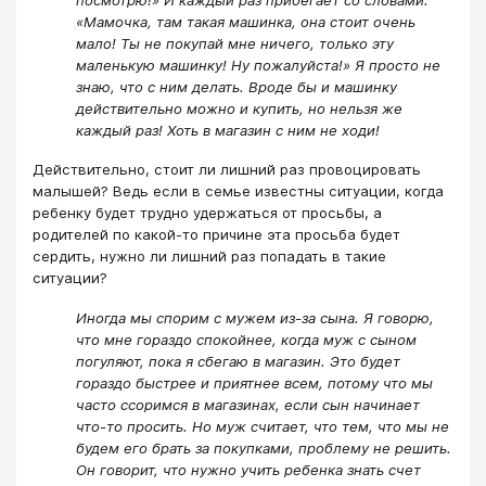
«Мамочка, там такая машинка, она стоит очень
мало! Ты не покупай мне ничего, только эту
маленькую машинку! Ну пожалуйста!» Я просто не
знаю, что с ним делать. Вроде бы и машинку
действительно можно и купить, но нельзя же
каждый раз! Хоть в магазин с ним не ходи!
Действительно, стоит ли лишний раз провоцировать
малышей? Ведь если в семье известны ситуации, когда
ребенку будет трудно удержаться от просьбы, а
родителей по какой-то причине эта просьба будет
сердить, нужно ли лишний раз попадать в такие
ситуации?
Иногда мы спорим с мужем из-за сына. Я говорю,
что мне гораздо спокойнее, когда муж с сыном
погуляют, пока я сбегаю в магазин. Это будет
гораздо быстрее и приятнее всем, потому что мы
часто ссоримся в магазинах, если сын начинает
что-то просить. Но муж считает, что тем, что мы не
будем его брать за покупками, проблему не решить.
Он говорит, что нужно учить ребенка знать счет