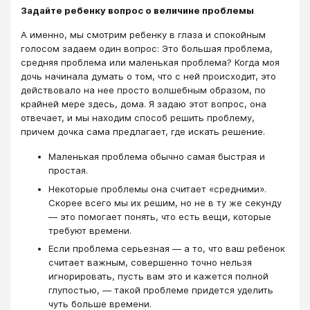
Задайте ребенку вопрос о величине проблемы
А именно, мы смотрим ребенку в глаза и спокойным
голосом задаем один вопрос: Это большая проблема,
средняя проблема или маленькая проблема? Когда моя
дочь начинала думать о том, что с ней происходит, это
действовало на нее просто волшебным образом, по
крайней мере здесь, дома. Я задаю этот вопрос, она
отвечает, и мы находим способ решить проблему,
причем дочка сама предлагает, где искать решение.
Маленькая проблема обычно самая быстрая и
простая.
Некоторые проблемы она считает «средними».
Скорее всего мы их решим, но не в ту же секунду
— это помогает понять, что есть вещи, которые
требуют времени.
Если проблема серьезная — а то, что ваш ребенок
считает важным, совершенно точно нельзя
игнорировать, пусть вам это и кажется полной
глупостью, — такой проблеме придется уделить
чуть больше времени.