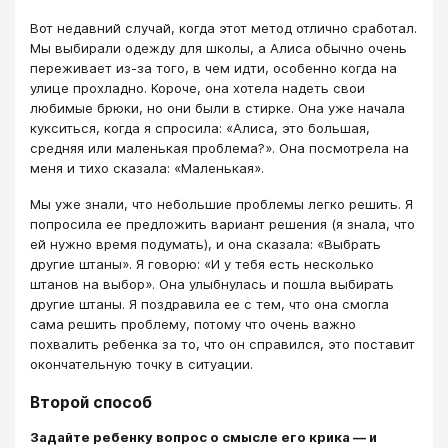
Вот недавний случай, когда этот метод отлично сработал.
Мы выбирали одежду для школы, а Алиса обычно очень
переживает из-за того, в чем идти, особенно когда на
улице прохладно. Короче, она хотела надеть свои
любимые брюки, но они были в стирке. Она уже начала
кукситься, когда я спросила: «Алиса, это большая,
средняя или маленькая проблема?». Она посмотрела на
меня и тихо сказала: «Маленькая».
Мы уже знали, что небольшие проблемы легко решить. Я
попросила ее предложить вариант решения (я знала, что
ей нужно время подумать), и она сказала: «Выбрать
другие штаны». Я говорю: «И у тебя есть несколько
штанов на выбор». Она улыбнулась и пошла выбирать
другие штаны. Я поздравила ее с тем, что она смогла
сама решить проблему, потому что очень важно
похвалить ребенка за то, что он справился, это поставит
окончательную точку в ситуации.
Второй способ
Задайте ребенку вопрос о смысле его крика — и