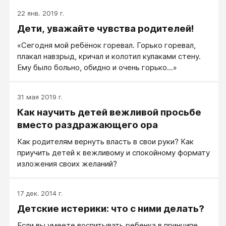
22 янв. 2019 г.
Дети, уважайте чувства родителей!
«Сегодня мой ребёнок горевал. Горько горевал,
плакал навзрыд, кричал и колотил кулаками стену.
Ему было больно, обидно и очень горько...»
31 мая 2019 г.
Как научить детей вежливой просьбе
вместо раздражающего ора
Как родителям вернуть власть в свои руки? Как
приучить детей к вежливому и спокойному формату
изложения своих желаний?
17 дек. 2014 г.
Детские истерики: что с ними делать?
Если вы умеете воспитывать ребенка в принципе,