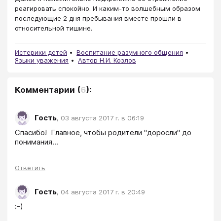
реагировать спокойно. И каким-то волшебным образом
последующие 2 дня пребывания вместе прошли в
относительной тишине.
Истерики детей
Воспитание разумного общения
Языки уважения
Автор Н.И. Козлов
Комментарии
(
6
):
Гость
,
03 августа 2017 г. в 06:19
Спасибо!  Главное, чтобы родители "доросли" до 
понимания... 
Ответить
Гость
,
04 августа 2017 г. в 20:49
:-)