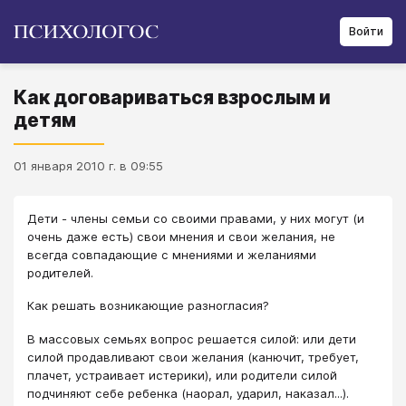
Войти
Как договариваться взрослым и
детям
01 января 2010 г. в 09:55
Дети - члены семьи со своими правами, у них могут (и
очень даже есть) свои мнения и свои желания, не
всегда совпадающие с мнениями и желаниями
родителей.
Как решать возникающие разногласия?
В массовых семьях вопрос решается силой: или дети
силой продавливают свои желания (канючит, требует,
плачет, устраивает истерики), или родители силой
подчиняют себе ребенка (наорал, ударил, наказал...).