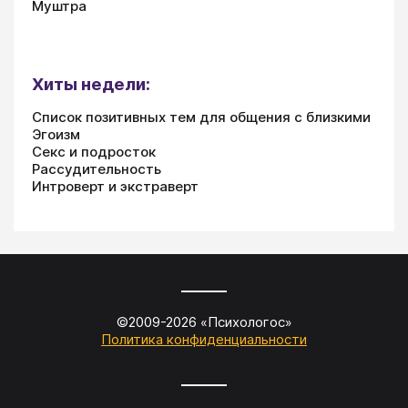
Муштра
Хиты недели:
Список позитивных тем для общения с близкими
Эгоизм
Секс и подросток
Рассудительность
Интроверт и экстраверт
©2009-
2026
«
Психологос
»
Политика конфиденциальности