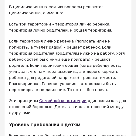
В цивилизованных семьях вопросы решаются
цивилизованно, а именно:
Есть три территории - территория лично ребенка,
территория лично родителей, и общая территория.
​​​​​​​Если территория лично ребенка (пописать или не
пописать, а туалет рядом) - решает ребенок. Если
территория родителей (родителям нужно на работу, хотя
ребенок хотел бы с ними еще поиграть) - решают
родители. Если территория общая (когда ребенку есть,
учитывая, что нам пора выходить, а в дороге кормить
ребенка для родителей напряжно) - решают вместе.
Разговаривают. Главное условие - это должны быть
переговоры, а не давление. То есть - без плача.
Эти принципы
Семейной конституции
одинаковы как для
отношений Взрослые-Дети, так и для отношений между
супругами.
Уровень требований к детям
Если уровень требований к детям занижать, дети всегда