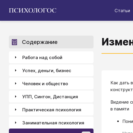
Статьи
Измен
Содержание
Работа над собой
Успех, деньги, бизнес
Как дать 
Человек и общество
конструкт
УПП, Синтон, Дистанция
Видение с
в памяти
Практическая психология
Пони
Занимательная психология