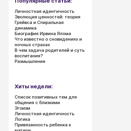
Популярные статьи:
Личностная идентичность
Эволюция ценностей: теория
Грейвса и Спиральная
динамика
Биография Ирвина Ялома
Что известно о сновидениях и
ночных страхах
В чем задача родителей и суть
воспитания?
Размышление
Хиты недели:
Список позитивных тем для
общения с близкими
Эгоизм
Личностная идентичность
Логика
Привязанность ребенка к
матери