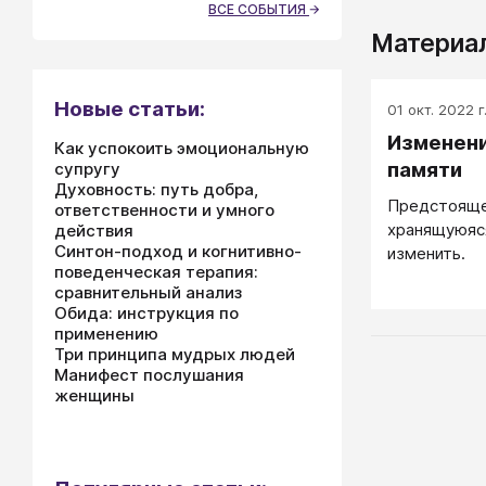
ВСЕ СОБЫТИЯ
Материал
Новые статьи:
01 окт. 2022 г
Изменени
Как успокоить эмоциональную
памяти
супругу
Духовность: путь добра,
Предстояще
ответственности и умного
хранящуюяся
действия
Синтон-подход и когнитивно-
изменить.
поведенческая терапия:
сравнительный анализ
Обида: инструкция по
применению
Три принципа мудрых людей
Манифест послушания
женщины