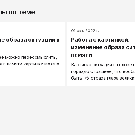
ы по теме:
.
01 окт. 2022 г.
е образа ситуации в
Работа с картинкой:
изменение образа си
памяти
е можно переосмыслить,
 в памяти картинку можно
Картинка ситуации в голове
гораздо страшнее, что воо
быть: «У страха глаза велики