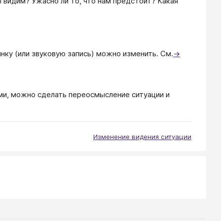
 видим? Ужасно ли то, что нам предстоит? Какая
ку (или звуковую запись) можно изменить. См.
→
ми, можно сделать переосмысление ситуации и
Изменение видения ситуации