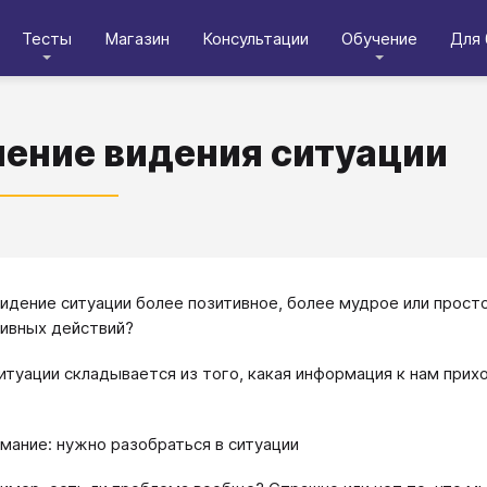
Тесты
Магазин
Консультации
Обучение
Для 
ение видения ситуации
видение ситуации более позитивное, более мудрое или про
ивных действий?
итуации складывается из того, какая информация к нам прихо
мание: нужно разобраться в ситуации