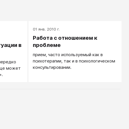
01 янв. 2010 г.
Работа с отношением к
туации в
проблеме
прием, часто используемый как в
психотерапии, так и в психологическом
 нередко
консультировании.
бще может
».