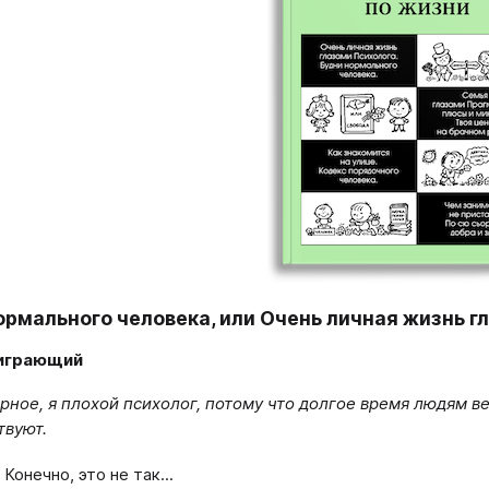
ормального человека, или Очень личная жизнь г
играющий
рное, я плохой психолог, потому что долгое время людям вери
твуют.
Конечно, это не так...