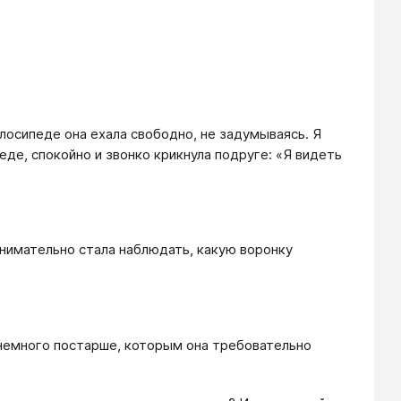
лосипеде она ехала свободно, не задумываясь. Я
еде, спокойно и звонко крикнула подруге: «Я видеть
 внимательно стала наблюдать, какую воронку
 немного постарше, которым она требовательно