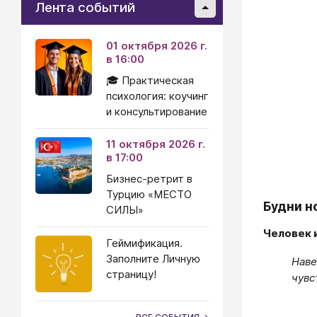
Лента событий
01 октября 2026 г.
в 16:00
🎓 Практическая
психология: коучинг
и консультирование
11 октября 2026 г.
в 17:00
Бизнес-ретрит в
Турцию «МЕСТО
Будни н
СИЛЫ»
Человек 
Геймификация.
Заполните Личную
Наве
страницу!
чувс