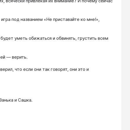
х, всячески привлекая их внимание? И почему сейчас
, игра под названием «Не приставайте ко мне!»,
будет уметь обижаться и обвинять, грустить всем
 ей — верить.
ерил, что если они так говорят, они это и
Ванька и Сашка.