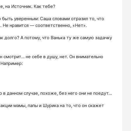
е, на Источник. Как тебе?
но быть уверенным: Саша словами отразил то, что
». Не нравится — соответственно, «Нет».
к долго? А потому, что Ванька ту же самую задачку
 смотрит... не себе в душу, нет. Он внимательно
 Например:
 в данном случае, похоже, без него они не поедут...
акции мамы, папы и Шурика на то, что он скажет