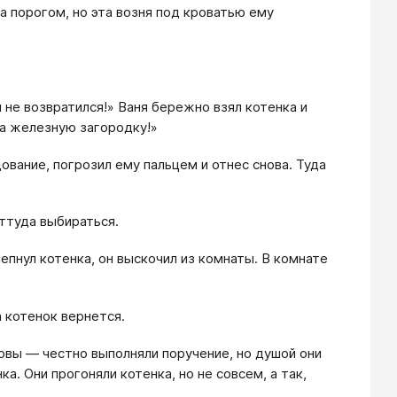
за порогом, но эта возня под кроватью ему
 не возвратился!» Ваня бережно взял котенка и
за железную загородку!»
ование, погрозил ему пальцем и отнес снова. Туда
оттуда выбираться.
лепнул котенка, он выскочил из комнаты. В комнате
а котенок вернется.
ловы — честно выполняли поручение, но душой они
а. Они прогоняли котенка, но не совсем, а так,