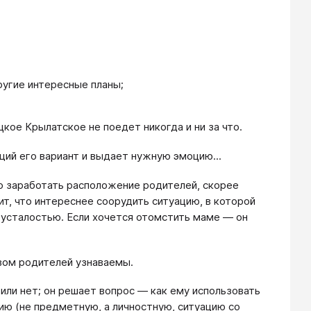
ругие интересные планы;
цкое Крылатское не поедет никогда и ни за что.
ий его вариант и выдает нужную эмоцию...
до заработать расположение родителей, скорее
ит, что интереснее соорудить ситуацию, в которой
 и усталостью. Если хочется отомстить маме — он
твом родителей узнаваемы.
или нет; он решает вопрос — как ему использовать
ию (не предметную, а личностную, ситуацию со