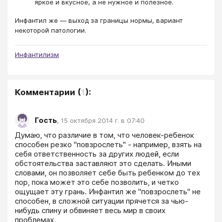
яркое и вкусное, а не нужное и полезное.
Инфантил же — выход за границы нормы, вариант
некоторой патологии.
Инфантилизм
Комментарии
(
1
):
Гость
,
15 октября 2014 г. в 07:40
Думаю, что различие в том, что человек-ребенок 
способен резко "повзрослеть" - например, взять на 
себя ответственность за других людей, если 
обстоятельства заставляют это сделать. Иными 
словами, он позволяет себе быть ребенком до тех 
пор, пока может это себе позволить, и четко 
ощущает эту грань. Инфантил же "повзрослеть" не 
способен, в сложной ситуации прячется за чью-
нибудь спину и обвиняет весь мир в своих 
проблемах.