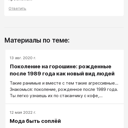
Ответить
Материалы по теме:
13 авг. 2020 г.
Поколение на горошине: рожденные
после 1989 года как новый вид людей
Такие ранимые и вместе с тем такие агрессивные...
Знакомься: поколение, рожденное после 1989 года.
Ты легко узнаешь их по стаканчику с кофе,
самокату, кедам и набору претензий к жизни.
12 мая 2022 г.
Мода быть соплёй