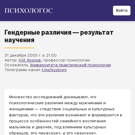
Войти
Гендерные различия — результат
научения
31 декабря 2005 г. в 21:00
Автор:
Н.И. Козлов
, профессор психологии
Основатель
Университета практической психологии
Телеграмм-канал
t.me/kozlovni
Множество исследований доказывают, что
психологические различия между мужчинами и
женщинами — следствие социальных и культурных
факторов, что эти различия возникают и формируются в
процессе особенностей семейного воспитания
мальчиков и девочек, под влиянием культурных
образцов: это «мужское», а это «женское».