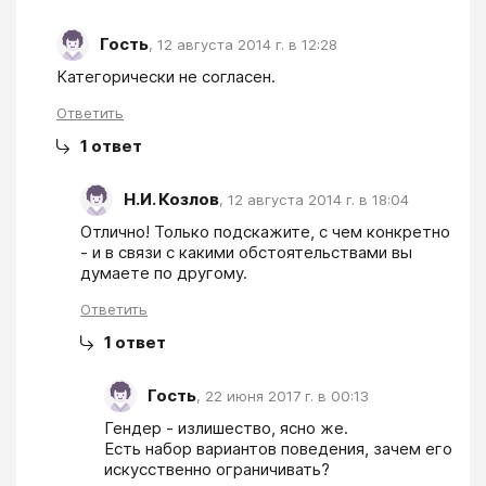
Гость
,
12 августа 2014 г. в 12:28
Категорически не согласен.
Ответить
1
ответ
Н.И. Козлов
,
12 августа 2014 г. в 18:04
Отлично! Только подскажите, с чем конкретно 
- и в связи с какими обстоятельствами вы 
думаете по другому.
Ответить
1
ответ
Гость
,
22 июня 2017 г. в 00:13
Гендер - излишество, ясно же.

Есть набор вариантов поведения, зачем его 
искусственно ограничивать?