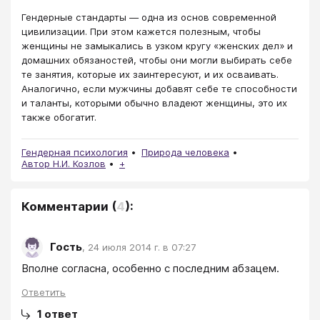
Гендерные стандарты — одна из основ современной
цивилизации. При этом кажется полезным, чтобы
женщины не замыкались в узком кругу «женских дел» и
домашних обязаностей, чтобы они могли выбирать себе
те занятия, которые их заинтересуют, и их осваивать.
Аналогично, если мужчины добавят себе те способности
и таланты, которыми обычно владеют женщины, это их
также обогатит.
Гендерная психология
Природа человека
Автор Н.И. Козлов
+
Комментарии
(
4
):
Гость
,
24 июля 2014 г. в 07:27
Вполне согласна, особенно с последним абзацем.
Ответить
1
ответ