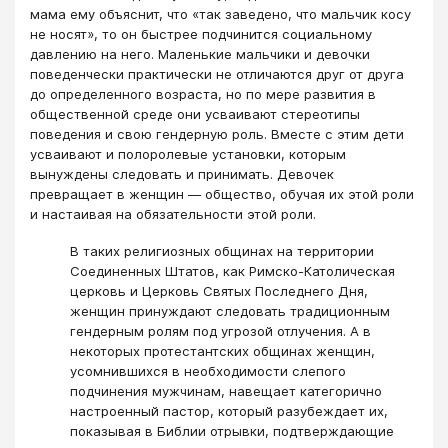
мама ему объяснит, что «так заведено, что мальчик косу
не носят», то он быстрее подчинится социальному
давлению на него. Маленькие мальчики и девочки
поведенчески практически не отличаются друг от друга
до определенного возраста, но по мере развития в
общественной среде они усваивают стереотипы
поведения и свою гендерную роль. Вместе с этим дети
усваивают и полоролевые установки, которым
вынуждены следовать и принимать. Девочек
превращает в женщин — общество, обучая их этой роли
и настаивая на обязательности этой роли.
В таких религиозных общинах на территории
Соединенных Штатов, как Римско-Католическая
церковь и Церковь Святых Последнего Дня,
женщин принуждают следовать традиционным
гендерным ролям под угрозой отлучения. А в
некоторых протестантских общинах женщин,
усомнившихся в необходимости слепого
подчинения мужчинам, навещает категорично
настроенный пастор, который разубеждает их,
показывая в Библии отрывки, подтверждающие