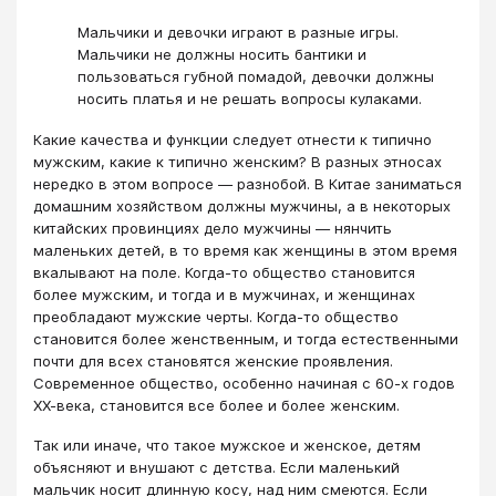
Мальчики и девочки играют в разные игры.
Мальчики не должны носить бантики и
пользоваться губной помадой, девочки должны
носить платья и не решать вопросы кулаками.
Какие качества и функции следует отнести к типично
мужским, какие к типично женским? В разных этносах
нередко в этом вопросе — разнобой. В Китае заниматься
домашним хозяйством должны мужчины, а в некоторых
китайских провинциях дело мужчины — нянчить
маленьких детей, в то время как женщины в этом время
вкалывают на поле. Когда-то общество становится
более мужским, и тогда и в мужчинах, и женщинах
преобладают мужские черты. Когда-то общество
становится более женственным, и тогда естественными
почти для всех становятся женские проявления.
Современное общество, особенно начиная с 60-х годов
ХХ-века, становится все более и более женским.
Так или иначе, что такое мужское и женское, детям
объясняют и внушают с детства. Если маленький
мальчик носит длинную косу, над ним смеются. Если