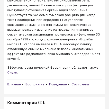
максимальной (специально интонированная речь,
декламация, пение). Важным фактором фасцинации
выступает ритмическая организация сообщения.
Существует также семантическая фасцинация, когда
текст сообщения при определенных условиях
оказывается жизненно значимым для реципиентов,
вызывая резкое изменение их поведения (например,
семантическая фасцинация проявилась в «феномене 30
октября 1938 г.», когда радиоинсценировка «Борьбы
миров» Г. Уэллса вызвала в США массовую панику,
охватившую свыше миллиона человек. Аналогичный
эффект эта радиопостановка вызвала в Эквадоре 15 лет
спустя).
Эффектом семантической фасцинации обладают также
Слухи
.
Влияние
Восприятие
Поведение
Состояния
Комментарии
(
0
):