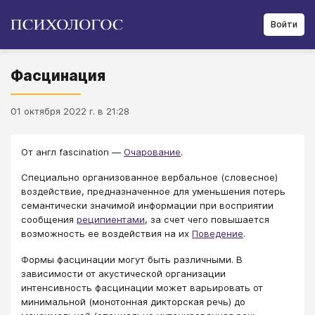
Войти
Фасцинация
01 октября 2022 г. в 21:28
От англ fascination —
Очарование
.
Специально организованное вербальное (словесное)
воздействие, предназначенное для уменьшения потерь
семантически значимой информации при восприятии
сообщения
реципиентами
, за счет чего повышается
возможность ее воздействия на их
Поведение
.
Формы фасцинации могут быть различными. В
зависимости от акустической организации
интенсивность фасцинации может варьировать от
минимальной (монотонная дикторская речь) до