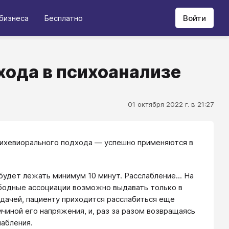
бизнеса
Бесплатно
Войти
ода в психоанализе
01 октября 2022 г. в 21:27
бихевиорального подхода ― успешно применяются в
будет лежать минимум 10 минут. Расслабление... На
ободные ассоциации возможно выдавать только в
адачей, пациенту приходится расслабиться еще
чиной его напряжения, и, раз за разом возвращаясь
лабления.