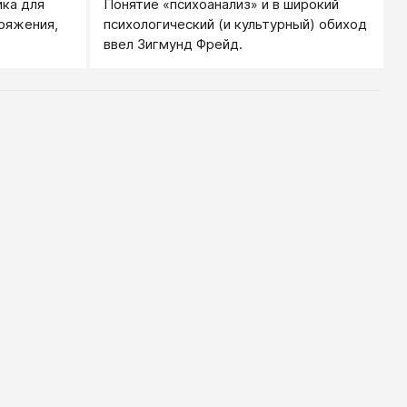
ка для
Понятие «психоанализ» и в широкий
ряжения,
психологический (и культурный) обиход
ввел Зигмунд Фрейд.