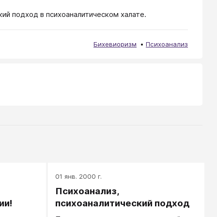
кий подход в психоаналитическом халате.
Бихевиоризм
Психоанализ
01 янв. 2000 г.
Психоанализ,
ии!
психоаналитический подход