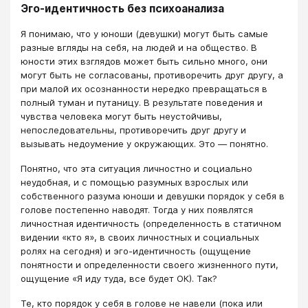
Эго-идентичность без психоанализа
Я понимаю, что у юноши (девушки) могут быть самые
разные вгляды на себя, на людей и на общество. В
юности этих взглядов может быть сильно много, они
могут быть не согласованы, противоречить друг другу, а
при малой их осознанности нередко превращаться в
полный туман и путаницу. В результате поведения и
чувства человека могут быть неустойчивы,
непоследовательны, противоречить друг другу и
вызывать недоумение у окружающих. Это — понятно.
Понятно, что эта ситуация личностно и социально
неудобная, и с помощью разумных взрослых или
собственного разума юноши и девушки порядок у себя в
голове постепенно наводят. Тогда у них появлятся
личностная идентичность (определенность в статичном
видении «кто я», в своих личностных и социальных
ролях на сегодня) и эго-идентичность (ощущение
понятности и определенности своего жизненного пути,
ощущение «Я иду туда, все будет ОК). Так?
Те, кто порядок у себя в голове не навели (пока или