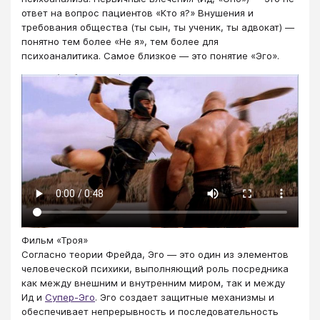
ответ на вопрос пациентов «Кто я?» Внушения и
требования общества (ты сын, ты ученик, ты адвокат) —
понятно тем более «Не я», тем более для
психоаналитика. Самое близкое — это понятие «Эго».
Фильм «Троя»
Согласно теории Фрейда, Эго — это один из элементов
человеческой психики, выполняющий роль посредника
как между внешним и внутренним миром, так и между
Ид и
Супер-Эго
. Эго создает защитные механизмы и
обеспечивает непрерывность и последовательность