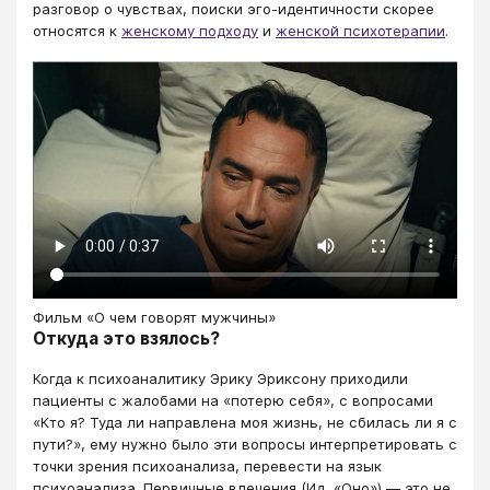
разговор о чувствах, поиски эго-идентичности скорее
относятся к
женскому подходу
и
женской психотерапии
.
Фильм «О чем говорят мужчины»
Откуда это взялось?
Когда к психоаналитику Эрику Эриксону приходили
пациенты с жалобами на «потерю себя», с вопросами
«Кто я? Туда ли направлена моя жизнь, не сбилась ли я с
пути?», ему нужно было эти вопросы интерпретировать с
точки зрения психоанализа, перевести на язык
психоанализа. Первичные влечения (Ид, «Оно») — это не