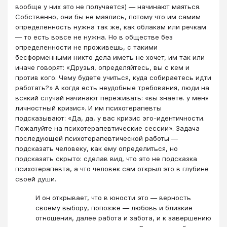
вообще у них это не получается) — начинают маяться.
Собственно, они бы не маялись, потому что им самим
определенность нужна так же, как облакам или речкам
— то есть вовсе не нужна. Но в обществе без
определенности не проживешь, с такими
бесформенными никто дела иметь не хочет, им так или
иначе говорят: «Друзья, определяйтесь, вы с кем и
против кого. Чему будете учиться, куда собираетесь идти
работать?» А когда есть неудобные требования, люди на
всякий случай начинают переживать: «вы знаете. у меня
личностный кризис». И им психотерапевты
подсказывают: «Да, да, у вас кризис эго-идентичности.
Пожалуйте на психотерапевтические сессии». Задача
последующей психотерапевтической работы —
подсказать человеку, как ему определиться, но
подсказать скрыто: сделав вид, что это не подсказка
психотерапевта, а что человек сам открыл это в глубине
своей души.
И он открывает, что в юности это — верность
своему выбору, попозже — любовь и близкие
отношения, далее работа и забота, и к завершению