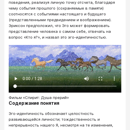
поведения, реализуя личную точку отсчета, благодаря
чему события прошлого (сохраняемые в памяти)
соотносятся с событиями настоящего и будущего
(представленными предвидением и воображением).
Эриксон предположил, что Эго может формировать
представление человека о самом себе, отвечать на
вопрос «Кто я?», и назвал это эго-идентичностью.
Фильм «Спирит: Душа прерий»
Содержание понятия
Эго-идентичность обозначает целостность
развивающейся личности; тождественность и
непрерывность нашего Я, несмотря на те изменения,