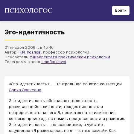
Войти
Эго-идентичность
01 января 2006 г. в 15:46
Автор:
Н.И. Козлов
, профессор психологии
Основатель
Университета практической психологии
Телеграмм-канал
t.me/kozlovni
​​​​​​«Эго-идентичность» — центральное понятие концепции
Эрика Эриксона
.
Эго-идентичность обозначает целостность
развивающейся личности; тождественность и
непрерывность нашего Я, несмотря на те изменения,
которые происходят с нами в процессе роста и развития.
Эго-идентичность — не сознавание, а чувство-
ощущение «Я развиваюсь, но я— тот же самый». Как