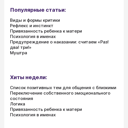
Популярные статьи:
Виды и формы критики
Рефлекс и инстинкт
Привязанность ребенка к матери
Психология в именах
Предупреждение о наказании: считаем «Раз!
два! три!»
Муштра
Хиты недели:
Список позитивных тем для общения с близкими
Переключение собственного эмоционального
состояния
Логика
Привязанность ребенка к матери
Психология в именах