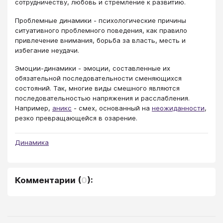
сотрудничеству, любовь и стремление к развитию.
Проблемные динамики - психологические причины
ситуативного проблемного поведения, как правило
привлечение внимания, борьба за власть, месть и
избегание неудачи.
Эмоции-динамики - эмоции, составленные их
обязательной последовательности сменяющихся
состояний. Так, многие виды смешного являются
последовательностью напряжения и расслабления.
Например,
аникс
- смех, основанный на
неожиданности
,
резко превращающейся в озарение.
Динамика
Комментарии
(
0
):