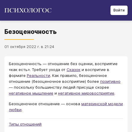
Войти
Безоценочность
01 октября 2022 г. в 21:24
Безоценочность — отношение без оценки, восприятие
«как есть». Требует ухода от
Сказок
и воспритие в
формате
Реальности
. Как правило, безоценочное
отношение (безоценочное восприятие) более
позитивно
— поскольку большинству людей присуще скорее
негативное мышление
и
негативное мировосприятие
.
Безоценочное отношение — основа
материнской модели
любви
.
Типы отношений