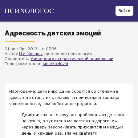
Войти
Адресность детских эмоций
01 октября 2013 г. в 07:36
Автор:
Н.И. Козлов
, профессор психологии
Основатель
Университета практической психологии
Телеграмм-канал
t.me/kozlovni
Наблюдение: дети никогда не ссорятся со стенами в
доме, хотя стены их стесняют и принуждают гораздо
чаще и жестче, чем собственно родители.
Действительно, я хочу вот пробежать из детской
на кухню, а тут стена мешается на дороге, аж
через дверь заворачивать приходится! И каждый
день, и каждый раз, зла не хватает!!