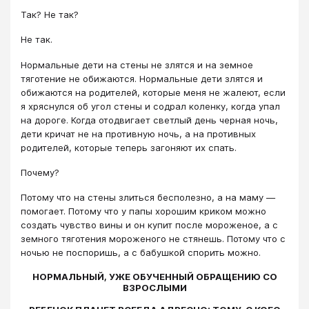
Так? Не так?
Не так.
Нормальные дети на стены не злятся и на земное
тяготение не обижаются. Нормальные дети злятся и
обижаются на родителей, которые меня не жалеют, если
я хряснулся об угол стены и содрал коленку, когда упал
на дороге. Когда отодвигает светлый день черная ночь,
дети кричат не на противную ночь, а на противных
родителей, которые теперь загоняют их спать.
Почему?
Потому что на стены злиться бесполезно, а на маму —
помогает. Потому что у папы хорошим криком можно
создать чувство вины и он купит после мороженое, а с
земного тяготения мороженого не стянешь. Потому что с
ночью не поспоришь, а с бабушкой спорить можно.
НОРМАЛЬНЫЙ, УЖЕ ОБУЧЕННЫЙ ОБРАЩЕНИЮ СО
ВЗРОСЛЫМИ