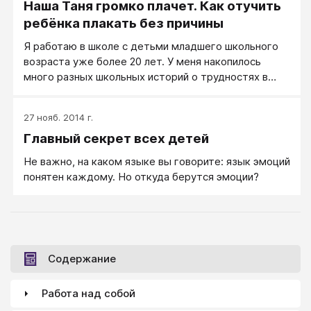
Наша Таня громко плачет. Как отучить
ребёнка плакать без причины
Я работаю в школе с детьми младшего школьного
возраста уже более 20 лет. У меня накопилось
много разных школьных историй о трудностях в
воспитании детей и способах преодоления этих
трудностей...
27 нояб. 2014 г.
Главный секрет всех детей
Не важно, на каком языке вы говорите: язык эмоций
понятен каждому. Но откуда берутся эмоции?
Содержание
Работа над собой