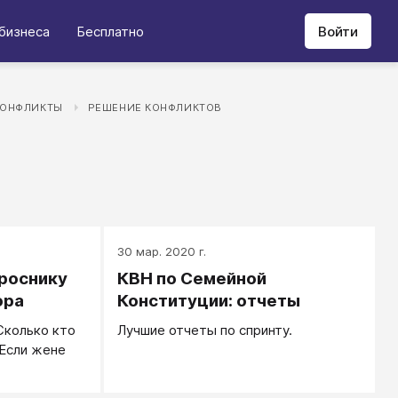
бизнеса
Бесплатно
Войти
КОНФЛИКТЫ
РЕШЕНИЕ КОНФЛИКТОВ
30 мар. 2020 г.
роснику
КВН по Семейной
ора
Конституции: отчеты
 Сколько кто
Лучшие отчеты по спринту.
Если жене