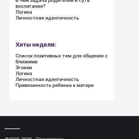
В чем задача родителей и суть
воспитания?
Логика
Личностная идентичность
Хиты недели:
Список позитивных тем для общения с
близкими
Эгоизм
Логика
Личностная идентичность
Привязанность ребенка к матери