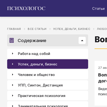
Статьи
ГЛАВНАЯ
ВСЕ СТАТЬИ
УСПЕХ, ДЕНЬГИ, БИЗНЕС
ЛЮБОВ
Во
Содержание
Работа над собой
Успех, деньги, бизнес
27 авг
Воп
Человек и общество
дог
УПП, Синтон, Дистанция
Виде
псих
Практическая психология
Занимательная психология