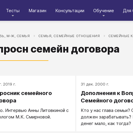
Тесты
Магазин
Консультации
Обучение
Для 
Ь, М-Ж, СЕМЬЯ
СЕМЬЯ, СЕМЕЙНЫЕ ОТНОШЕНИЯ
СЕМЕЙНЫЕ 
просн семейн договора
. 2019 г.
31 дек. 2000 г.
росник семейного
Дополнения к Воп
овора
Семейного догов
о. Интервью Анны Литовкиной с
Кто у нас глава семьи?
ологом М.К. Смирновой.
должен зарабатывать? 
денег мало, как тогда?