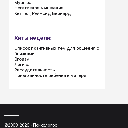
Муштра
Негативное мышление
Кеттел, Рэймонд Бернард
Хиты недели:
Список позитивных тем для общения с
близкими
Эгоизм
Логика
Рассудительность
Привязанность ребенка к матери
©2009-
2026
«
Психологос
»