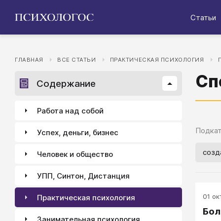
Статьи
ГЛАВНАЯ
ВСЕ СТАТЬИ
ПРАКТИЧЕСКАЯ ПСИХОЛОГИЯ
Сп
Содержание
Работа над собой
Подкат
Успех, деньги, бизнес
созд
Человек и общество
УПП, Синтон, Дистанция
01 окт
Практическая психология
Бол
Занимательная психология