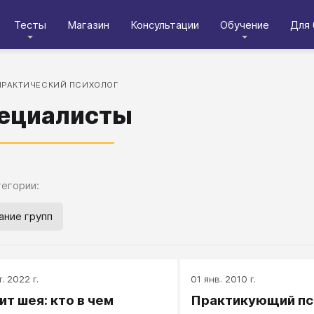
Тесты
Магазин
Консультации
Обучение
Для 
ПРАКТИЧЕСКИЙ ПСИХОЛОГ
ециалисты
егории:
ание групп
. 2022 г.
01 янв. 2010 г.
ит шея: кто в чем
Практикующий пс