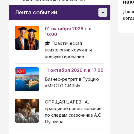
нах
Джон
Лента событий
когд
01 октября 2026 г. в
16:00
🎓 Практическая
психология: коучинг и
консультирование
11 октября 2026 г. в 17:00
Бизнес-ретрит в Турцию
«МЕСТО СИЛЫ»
СПЯЩАЯ ЦАРЕВНА,
правдивое повествование
по следам сказочника А.С.
Пушкина.