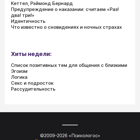
Кеттел, Рэймонд Бернард
Предупреждение о наказании: считаем «Раз!
два! три!»
Идентичность
Что известно о сновидениях и ночных страхах
Хиты недели:
Список позитивных тем для общения с близкими
Эгоизм
Логика
Секс и подросток
Рассудительность
©2009-
2026
«
Психологос
»