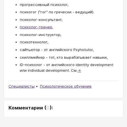
прогрессивный психолог,
психогог ("гог" по гречески - ведущий).
психолог-консультант,
психолог-тренер
,
психолог-инструктор,
психотехнолог,
сайтьютор - от английского Psyhotutor,
скиллмейкер - тот, кто вырабатывает навыки,
ID-психолог - от английского identity development
или individual development. См.
→
Специалисты
Психологическое обучение
Комментарии
(
0
):