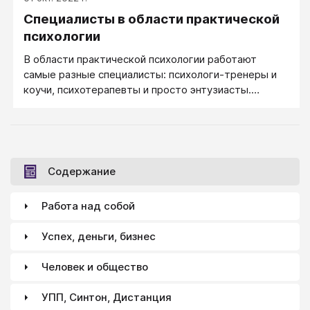
Специалисты в области практической
психологии
В области практической психологии работают
самые разные специалисты: психологи-тренеры и
коучи, психотерапевты и просто энтузиасты.
Перечень их основных именований и статусов.
Содержание
Работа над собой
Успех, деньги, бизнес
Человек и общество
УПП, Синтон, Дистанция