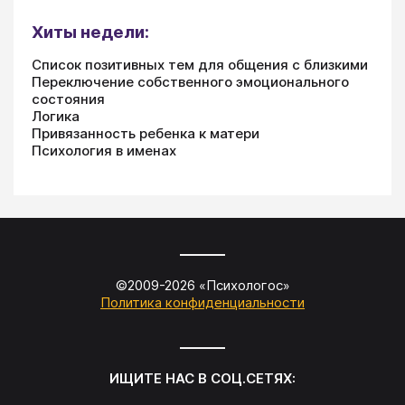
Хиты недели:
Список позитивных тем для общения с близкими
Переключение собственного эмоционального
состояния
Логика
Привязанность ребенка к матери
Психология в именах
©2009-
2026
«
Психологос
»
Политика конфиденциальности
ИЩИТЕ НАС В СОЦ.СЕТЯХ: