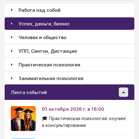
детей не раньше семилетнего возраста, причем тут
Работа над собой
все очень индивидуально.
Успех, деньги, бизнес
Человек и общество
УПП, Синтон, Дистанция
Практическая психология
Занимательная психология
Лента событий
01 октября 2026 г. в 16:00
🎓 Практическая психология: коучинг
и консультирование