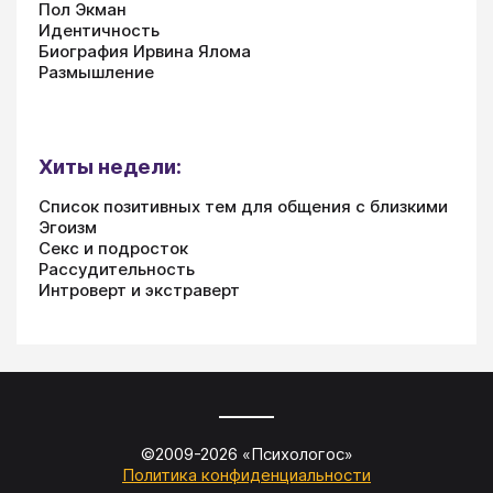
Пол Экман
Идентичность
Биография Ирвина Ялома
Размышление
Хиты недели:
Список позитивных тем для общения с близкими
Эгоизм
Секс и подросток
Рассудительность
Интроверт и экстраверт
©2009-
2026
«
Психологос
»
Политика конфиденциальности