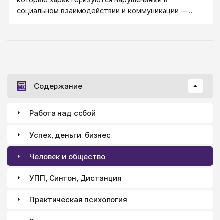
социальном взаимодействии и коммуникации —
процессе общения и передачи информации другим
людям.
Содержание
Работа над собой
Успех, деньги, бизнес
Человек и общество
УПП, Синтон, Дистанция
Практическая психология