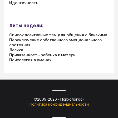
Идентичность
Хиты недели:
Список позитивных тем для общения с близкими
Переключение собственного эмоционального
состояния
Логика
Привязанность ребенка к матери
Психология в именах
©2009-
2026
«
Психологос
»
Политика конфиденциальности