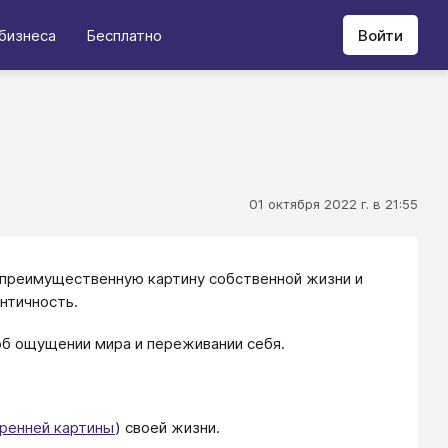
бизнеса
Бесплатно
Войти
01 октября 2022 г. в 21:55
 преимущественную картину собственной жизни и
нтичность.
об ощущении мира и переживании себя.
ренней картины
) своей жизни.