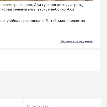
кно смотрели двое. Один увидел дождь и грязь,
листвы зеленой вязь, весну и небо голубое!
ир случайных природных событий, мир шаманства,
Жизненное видение
01 окт. 2022 г.