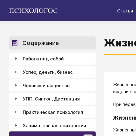
Статьи
Жизне
Содержание
Работа над собой
Успех, деньги, бизнес
Жизненное
Человек и общество
видение с
УПП, Синтон, Дистанция
При перев
Практическая психология
Жизнен
Занимательная психология
Жизненны