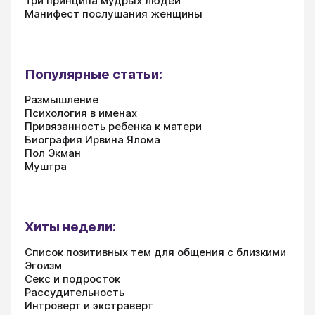
Три принципа мудрых людей
Манифест послушания женщины
Популярные статьи:
Размышление
Психология в именах
Привязанность ребенка к матери
Биография Ирвина Ялома
Пол Экман
Муштра
Хиты недели:
Список позитивных тем для общения с близкими
Эгоизм
Секс и подросток
Рассудительность
Интроверт и экстраверт