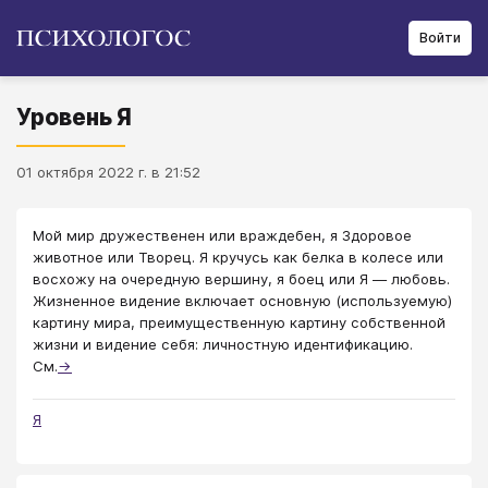
Войти
Уровень Я
01 октября 2022 г. в 21:52
Мой мир дружественен или враждебен, я Здоровое
животное или Творец. Я кручусь как белка в колесе или
восхожу на очередную вершину, я боец или Я ― любовь.
Жизненное видение включает основную (используемую)
картину мира, преимущественную картину собственной
жизни и видение себя: личностную идентификацию.
См.
→
Я