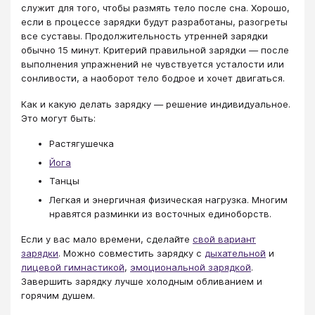
служит для того, чтобы размять тело после сна. Хорошо,
если в процессе зарядки будут разработаны, разогреты
все суставы. Продолжительность утренней зарядки
обычно 15 минут. Критерий правильной зарядки — после
выполнения упражнений не чувствуется усталости или
сонливости, а наоборот тело бодрое и хочет двигаться.
Как и какую делать зарядку — решение индивидуальное.
Это могут быть:
Растягушечка
Йога
Танцы
Легкая и энергичная физическая нагрузка. Многим
нравятся разминки из восточных единоборств.
Если у вас мало времени, сделайте
свой вариант
зарядки
. Можно совместить зарядку с
дыхательной
и
лицевой гимнастикой
,
эмоциональной зарядкой
.
Завершить зарядку лучше холодным обливанием и
горячим душем.