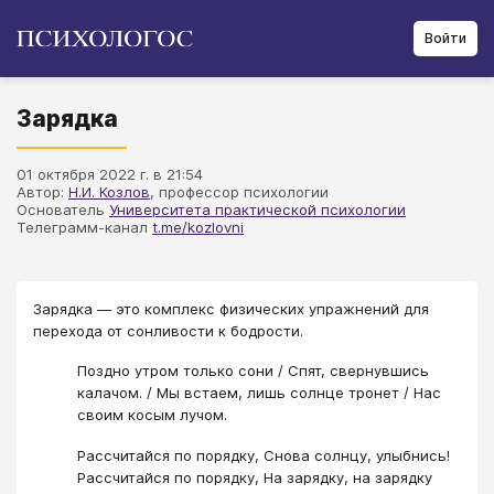
Войти
Зарядка
01 октября 2022 г. в 21:54
Автор:
Н.И. Козлов
, профессор психологии
Основатель
Университета практической психологии
Телеграмм-канал
t.me/kozlovni
Зарядка — это комплекс физических упражнений для
перехода от сонливости к бодрости.
Поздно утром только сони / Спят, свернувшись
калачом. / Мы встаем, лишь солнце тронет / Нас
своим косым лучом.
Рассчитайся по порядку, Снова солнцу, улыбнись!
Рассчитайся по порядку, На зарядку, на зарядку