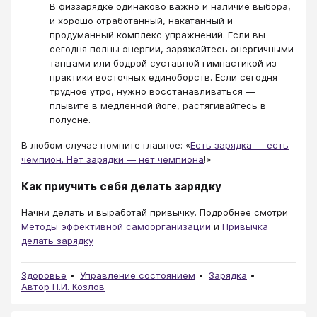
В физзарядке одинаково важно и наличие выбора,
и хорошо отработанный, накатанный и
продуманный комплекс упражнений. Если вы
сегодня полны энергии, заряжайтесь энергичными
танцами или бодрой суставной гимнастикой из
практики восточных единоборств. Если сегодня
трудное утро, нужно восстанавливаться —
плывите в медленной йоге, растягивайтесь в
полусне.
В любом случае помните главное: «
Есть зарядка — есть
чемпион. Нет зарядки — нет чемпиона
!»
Как приучить себя делать зарядку
Начни делать и выработай привычку. Подробнее смотри
Методы эффективной самоорганизации
и
Привычка
делать зарядку
Здоровье
Управление состоянием
Зарядка
Автор Н.И. Козлов