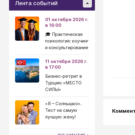
Лента событий
01 октября 2026 г.
в 16:00
🎓 Практическая
психология: коучинг
и консультирование
11 октября 2026 г.
в 17:00
Бизнес-ретрит в
Турцию «МЕСТО
СИЛЫ»
«Я – Солнышко».
Тест на самую
Коммен
лучшую жену!