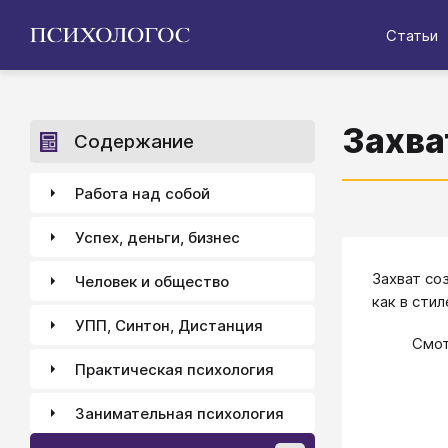
Статьи
Захва
Содержание
Работа над собой
Успех, деньги, бизнес
Захват со
Человек и общество
как в сти
УПП, Синтон, Дистанция
Смот
Практическая психология
Занимательная психология