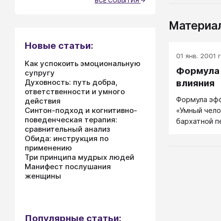
ВСЕ СОБЫТИЯ
Материал
Новые статьи:
01 янв. 2001 г
Как успокоить эмоциональную
Формула
супругу
Духовность: путь добра,
влияния
ответственности и умного
Формула эфф
действия
Синтон-подход и когнитивно-
«Умный чело
поведенческая терапия:
бархатной п
сравнительный анализ
Обида: инструкция по
применению
Три принципа мудрых людей
Манифест послушания
женщины
Популярные статьи: