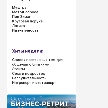
Муштра
Метод опроса
Пол Экман
Круговая порука
Логика
Идентичность
Хиты недели:
Список позитивных тем для
общения с близкими
Эгоизм
Секс и подросток
Рассудительность
Интроверт и экстраверт