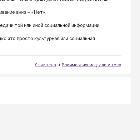
ивание вниз – «Нет».
редачи той или иной социальной информации.
дко это просто культурная или социальная
Язык тела
Взаимовлияние души и тела