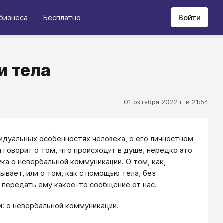
бизнеса
Бесплатно
Войти
и тела
01 октября 2022 г. в 21:54
идуальных особенностях человека, о его личностном
а говорит о том, что происходит в душе, нередко это
ука о невербальной коммуникации. О том, как,
ывает, или о том, как с помощью тела, без
 передать ему какое-то сообщение от нас.
ом: о невербальной коммуникации.